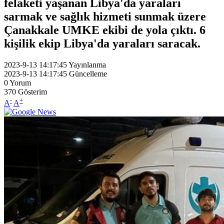
felaketi yaşanan Libya'da yaraları
sarmak ve sağlık hizmeti sunmak üzere
Çanakkale UMKE ekibi de yola çıktı. 6
kişilik ekip Libya'da yaraları saracak.
2023-9-13 14:17:45
Yayınlanma
2023-9-13 14:17:45
Güncelleme
0
Yorum
370
Gösterim
-
+
A
A