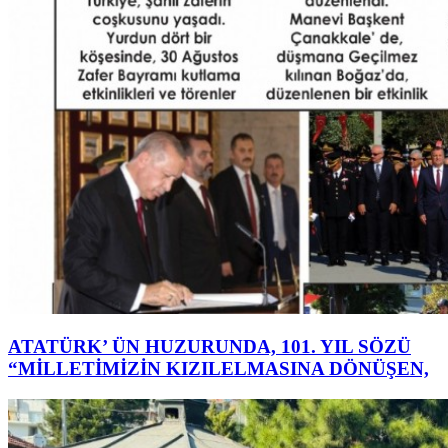
ATATÜRK’ ÜN HUZURUNDA, 101. YIL SÖZÜ
“MİLLETİMİZİN KIZILELMASINA DÖNÜŞEN,