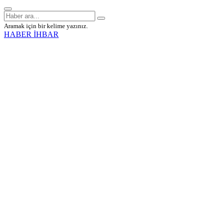
Aramak için bir kelime yazınız.
HABER İHBAR