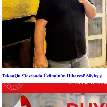
Takaoğlu ‘Bozcaada Üzümünün Hikayesi’ Söyleşişi