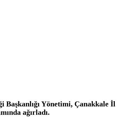
i Başkanlığı Yönetimi, Çanakkale İl
mında ağırladı.