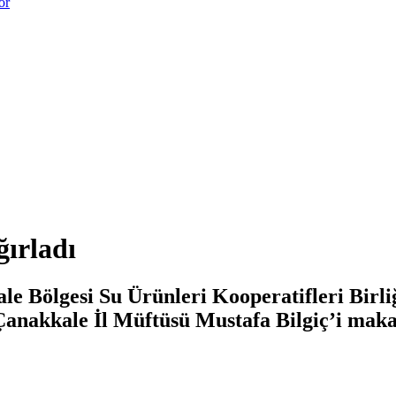
or
ırladı
 Bölgesi Su Ürünleri Kooperatifleri Birliğ
anakkale İl Müftüsü Mustafa Bilgiç’i maka