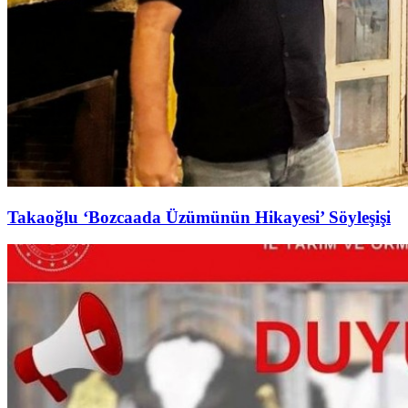
Takaoğlu ‘Bozcaada Üzümünün Hikayesi’ Söyleşişi