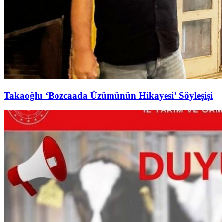
Takaoğlu ‘Bozcaada Üzümünün Hikayesi’ Söyleşişi