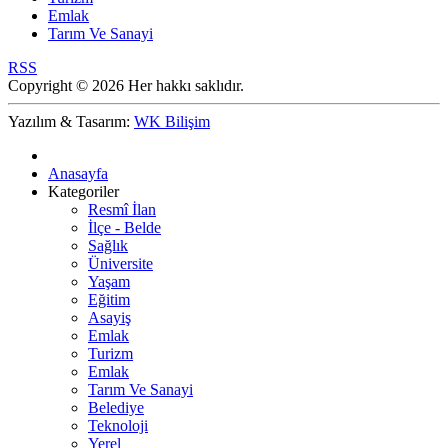
Emlak
Tarım Ve Sanayi
RSS
Copyright © 2026 Her hakkı saklıdır.
Yazılım & Tasarım:
WK Bilişim
Anasayfa
Kategoriler
Resmî İlan
İlçe - Belde
Sağlık
Üniversite
Yaşam
Eğitim
Asayiş
Emlak
Turizm
Emlak
Tarım Ve Sanayi
Belediye
Teknoloji
Yerel