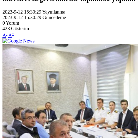
2023-9-12 15:30:29
Yayınlanma
2023-9-12 15:30:29
Güncelleme
0
Yorum
423
Gösterim
-
+
A
A