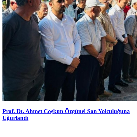
Prof. Dr. Ahmet Coşkun Özgünel Son Yolculuğuna
Uğurlandı