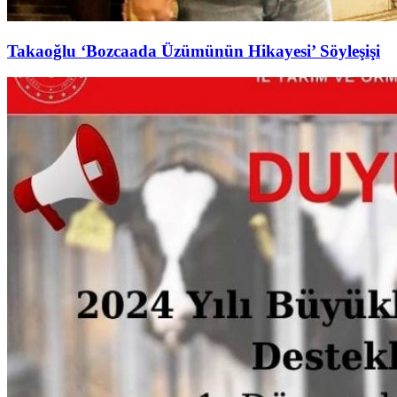
Takaoğlu ‘Bozcaada Üzümünün Hikayesi’ Söyleşişi