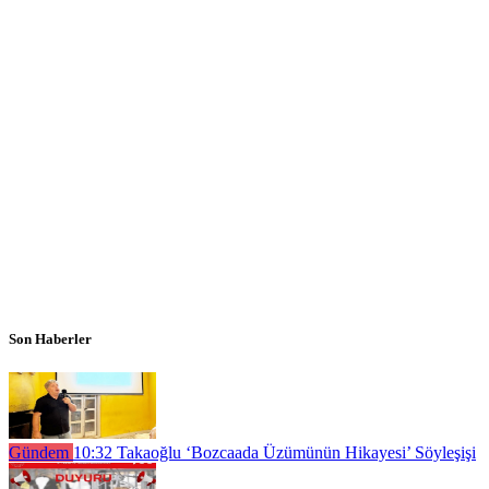
Son Haberler
Gündem
10:32
Takaoğlu ‘Bozcaada Üzümünün Hikayesi’ Söyleşişi