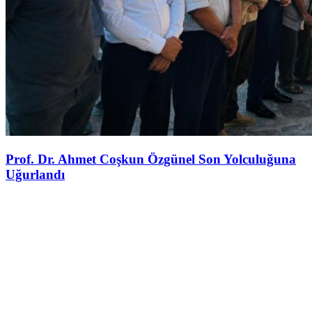
Prof. Dr. Ahmet Coşkun Özgünel Son Yolculuğuna
Uğurlandı