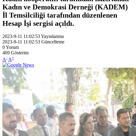
Kadın ve Demokrasi Derneği (KADEM)
İl Temsilciliği tarafından düzenlenen
Hesap İşi sergisi açıldı.
2023-9-11 11:02:53
Yayınlanma
2023-9-11 11:02:53
Güncelleme
0
Yorum
469
Gösterim
-
+
A
A