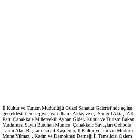
İl Kültür ve Turizm Müdürlüğü Güzel Sanatlar Galerisi’nde açılışı
gerçekleştirilen sergiye; Vali İlhami Aktaş ve eşi Songül Aktaş, AK
Parti Çanakkale Milletvekili Ayhan Gider, Kültür ve Turizm Bakan
Yardımcısı Sayın Batuhan Mumcu, Çanakkale Savaşları Gelibolu
Tarihi Alan Başkanı İsmail Kaşdemir, İl Kültür ve Turizm Müdürü
Murat Yilmaz, , Kadın ve Demokrasi Derneği İl Temsilcisi Özlem