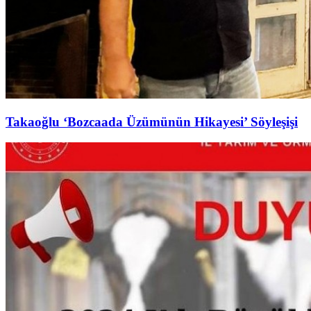
Takaoğlu ‘Bozcaada Üzümünün Hikayesi’ Söyleşişi