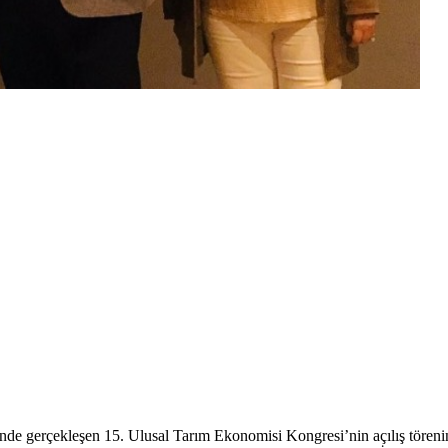
ğinde gerçekleşen 15. Ulusal Tarım Ekonomisi Kongresi’nin açılış töre