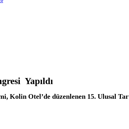
or
gresi Yapıldı
i, Kolin Otel’de düzenlenen 15. Ulusal Tar