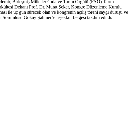
şdemir, Birleşmiş Milletler Gıda ve Tarım Örgütü (FAO) Tarım
akültesi Dekanı Prof. Dr. Murat Şeker, Kongre Düzenleme Kurulu
sı ile üç gün sürecek olan ve kongrenin açılış töreni saygı duruşu ve
imi Sorumlusu Gökay Şahiner’e teşekkür belgesi takdim edildi.