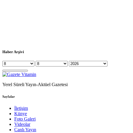
Haber Arşivi
Yerel Süreli Yayın-Aktüel Gazetesi
Sayfalar
İletişim
Künye
Foto Galeri
Videolar
Canlı Yayın