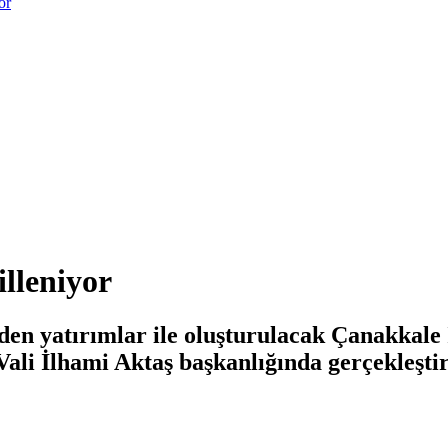
or
illeniyor
en yatırımlar ile oluşturulacak Çanakkale İ
ali İlhami Aktaş başkanlığında gerçekleştir