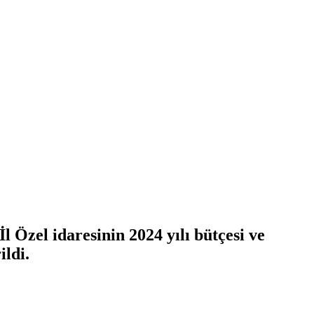
l Özel idaresinin 2024 yılı bütçesi ve
ildi.