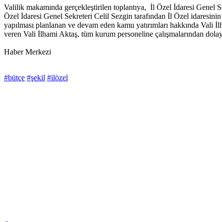
Valilik makamında gerçekleştirilen toplantıya, İl Özel İdaresi Genel 
Özel İdaresi Genel Sekreteri Celil Sezgin tarafından İl Özel idaresin
yapılması planlanan ve devam eden kamu yatırımları hakkında Vali İlha
veren Vali İlhami Aktaş, tüm kurum personeline çalışmalarından dolayı 
Haber Merkezi
#bütçe
#şekil
#ilözel