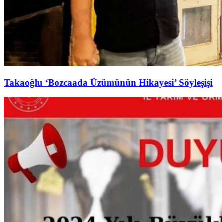
Takaoğlu ‘Bozcaada Üzümünün Hikayesi’ Söyleşişi