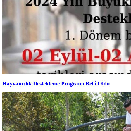
Hayvancılık Destekleme Programı Belli Oldu