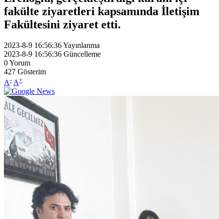
fakülte ziyaretleri kapsamında İletişim
Fakültesini ziyaret etti.
2023-8-9 16:56:36
Yayınlanma
2023-8-9 16:56:36
Güncelleme
0
Yorum
427
Gösterim
-
+
A
A