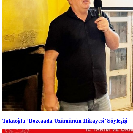
Takaoğlu ‘Bozcaada Üzümünün Hikayesi’ Söyleşişi