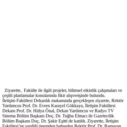
Ziyarette, Fakülte ile ilgili projeler, bilimsel etkinlik çalışmaları ve
çeşitli planlamalar konularında fikir alışverişinde bulundu.
İletişim Fakültesi Dekanlık makamında gerçekleşen ziyarete, Rektör
Yardımcısı Prof. Dr. Evren Karayel Gökkaya, İletişim Fakültesi
Dekanı Prof. Dr. Hülya Önal, Dekan Yardımcısı ve Radyo TV
Sinema Bölüm Başkanı Doç. Dr. Tuğba Elmacı ile Gazetecilik
Bölüm Başkanı Doç. Dr. Şakir Eşitti de katıldı. Ziyarette, İletişim
Fakültesi’ne verdiği önemden bahseden Rektör Prof. Dr. Ramazan