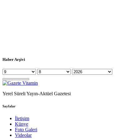
Haber Arşivi
Yerel Süreli Yayın-Aktüel Gazetesi
Sayfalar
İletişim
Künye
Foto Galeri
Videolar