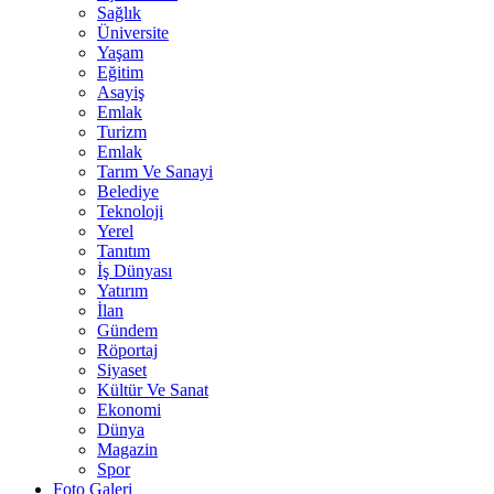
Sağlık
Üniversite
Yaşam
Eğitim
Asayiş
Emlak
Turizm
Emlak
Tarım Ve Sanayi
Belediye
Teknoloji
Yerel
Tanıtım
İş Dünyası
Yatırım
İlan
Gündem
Röportaj
Siyaset
Kültür Ve Sanat
Ekonomi
Dünya
Magazin
Spor
Foto Galeri