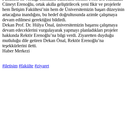
Cüneyt Erenoğlu, ortak akılla geliştirilecek yeni fikir ve projelerle
hem İletişim Fakültesi’nin hem de Üniversitemizin başarı düzeyinin
artacağına inandığını, bu hedef doğrultusunda azimle çalışmaya
devam edilmesi gerektiğini bildirdi.
Dekan Prof. Dr. Hülya Önal, üniversitemizin başarısı çalışmaya
devam edeceklerini vurgulayarak yapmayı planladıkları projeler
hakkında Rektör Erenoğlu’na bilgi verdi. Ziyaretten duyduğu
mutluluğu dile getiren Dekan Önal, Rektör Erenoğlu’na
teşekkürlerini iletti.
Haber Merkezi
#iletişim
#fakülte
#ziyaret