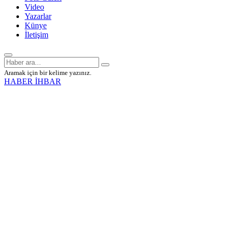
Video
Yazarlar
Künye
İletişim
Aramak için bir kelime yazınız.
HABER İHBAR