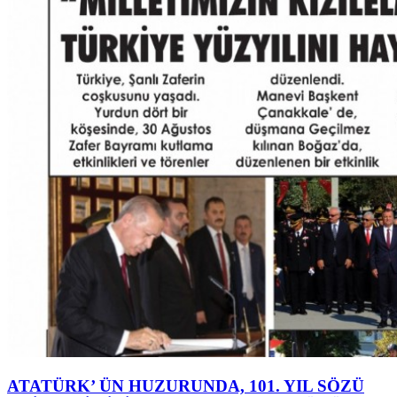
ATATÜRK’ ÜN HUZURUNDA, 101. YIL SÖZÜ