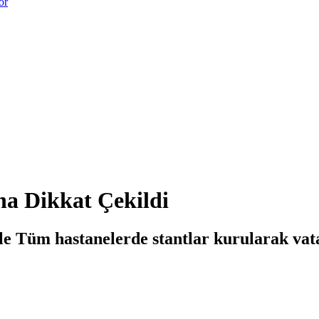
or
na Dikkat Çekildi
 Tüm hastanelerde stantlar kurularak vatan