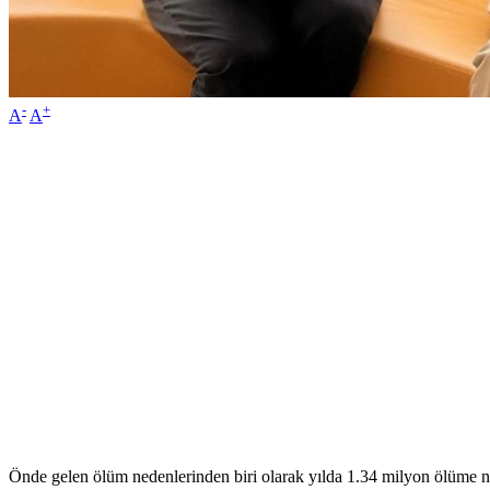
-
+
A
A
Önde gelen ölüm nedenlerinden biri olarak yılda 1.34 milyon ölüme ned