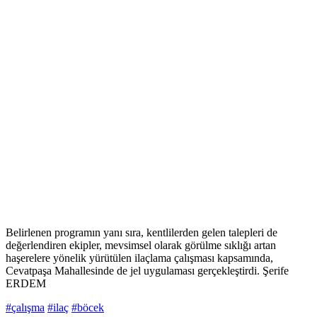
Belirlenen programın yanı sıra, kentlilerden gelen talepleri de
değerlendiren ekipler, mevsimsel olarak görülme sıklığı artan
haşerelere yönelik yürütülen ilaçlama çalışması kapsamında,
Cevatpaşa Mahallesinde de jel uygulaması gerçekleştirdi. Şerife
ERDEM
#çalışma
#ilaç
#böcek