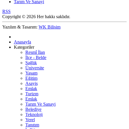
Tarım Ve Sanayi
RSS
Copyright © 2026 Her hakkı saklıdır.
Yazılım & Tasarım:
WK Bilişim
Anasayfa
Kategoriler
Resmî İlan
İlçe - Belde
Sağlık
Üniversite
Yaşam
Eğitim
Asayiş
Emlak
Turizm
Emlak
Tarım Ve Sanayi
Belediye
Teknoloji
Yerel
Tanıtım