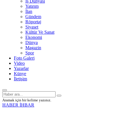
İş Dünyası
Yatırım
İlan
Gündem
Röportaj
Siyaset
Kültür Ve Sanat
Ekonomi
Dünya
Magazin
Spor
Foto Galeri
Video
Yazarlar
Künye
İletişim
Aramak için bir kelime yazınız.
HABER İHBAR