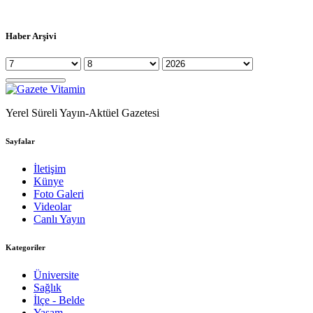
Haber Arşivi
Yerel Süreli Yayın-Aktüel Gazetesi
Sayfalar
İletişim
Künye
Foto Galeri
Videolar
Canlı Yayın
Kategoriler
Üniversite
Sağlık
İlçe - Belde
Yaşam