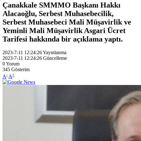
Çanakkale SMMMO Başkanı Hakkı
Alacaoğlu, Serbest Muhasebecilik,
Serbest Muhasebeci Mali Müşavirlik ve
Yeminli Mali Müşavirlik Asgari Ücret
Tarifesi hakkında bir açıklama yaptı.
2023-7-11 12:24:26
Yayınlanma
2023-7-11 12:24:26
Güncelleme
0
Yorum
345
Gösterim
-
+
A
A