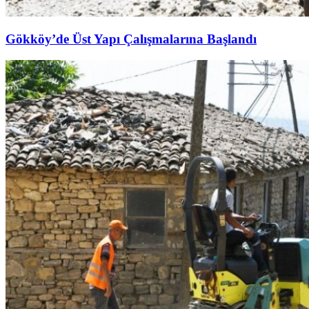
Gökköy’de Üst Yapı Çalışmalarına Başlandı