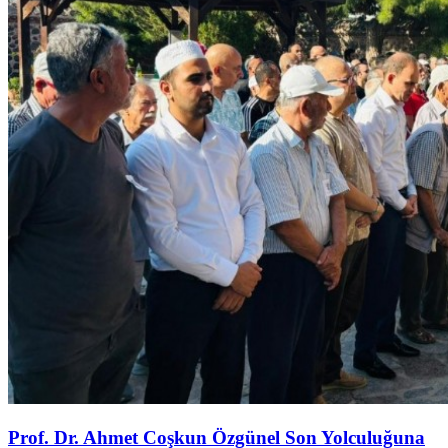
Prof. Dr. Ahmet Coşkun Özgünel Son Yolculuğuna