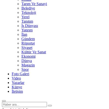
Tarım Ve Sanayi
Belediye
Teknoloji
Yerel
Tanıtım
İş Dünyası
Yatırım
İlan
Gündem
Röportaj
Siyaset
Kültür Ve Sanat
Ekonomi
Dünya
Magazin
Spor
Foto Galeri
Video
Yazarlar
Künye
İletişim