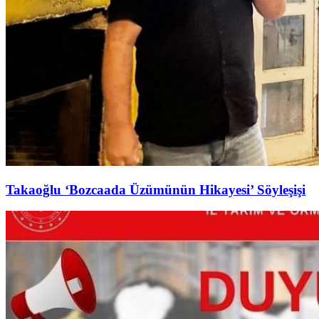
Takaoğlu ‘Bozcaada Üzümünün Hikayesi’ Söyleşişi