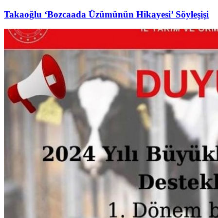
Takaoğlu ‘Bozcaada Üzümünün Hikayesi’ Söyleşişi