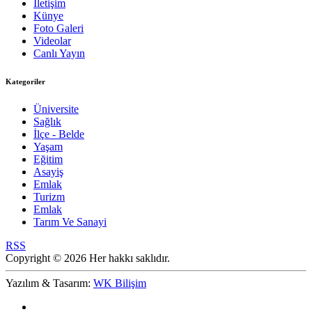
İletişim
Künye
Foto Galeri
Videolar
Canlı Yayın
Kategoriler
Üniversite
Sağlık
İlçe - Belde
Yaşam
Eğitim
Asayiş
Emlak
Turizm
Emlak
Tarım Ve Sanayi
RSS
Copyright © 2026 Her hakkı saklıdır.
Yazılım & Tasarım:
WK Bilişim