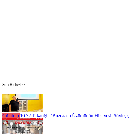
Son Haberler
Gündem
10:32
Takaoğlu ‘Bozcaada Üzümünün Hikayesi’ Söyleşişi