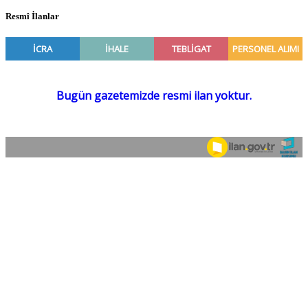
Resmî İlanlar