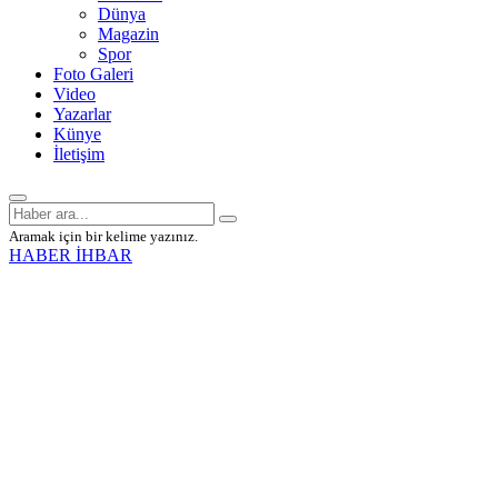
Dünya
Magazin
Spor
Foto Galeri
Video
Yazarlar
Künye
İletişim
Aramak için bir kelime yazınız.
HABER İHBAR