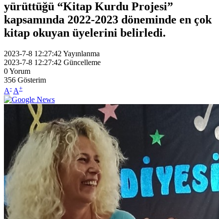
yürüttüğü “Kitap Kurdu Projesi”
kapsamında 2022-2023 döneminde en çok
kitap okuyan üyelerini belirledi.
2023-7-8 12:27:42
Yayınlanma
2023-7-8 12:27:42
Güncelleme
0
Yorum
356
Gösterim
-
+
A
A