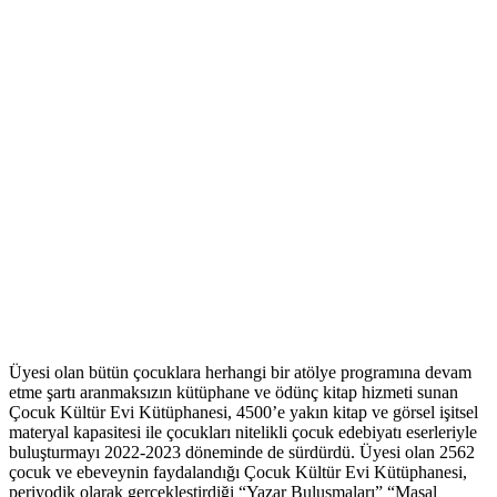
Üyesi olan bütün çocuklara herhangi bir atölye programına devam
etme şartı aranmaksızın kütüphane ve ödünç kitap hizmeti sunan
Çocuk Kültür Evi Kütüphanesi, 4500’e yakın kitap ve görsel işitsel
materyal kapasitesi ile çocukları nitelikli çocuk edebiyatı eserleriyle
buluşturmayı 2022-2023 döneminde de sürdürdü. Üyesi olan 2562
çocuk ve ebeveynin faydalandığı Çocuk Kültür Evi Kütüphanesi,
periyodik olarak gerçekleştirdiği “Yazar Buluşmaları” “Masal