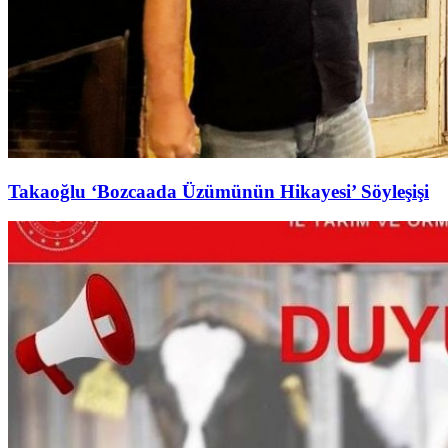
Takaoğlu ‘Bozcaada Üzümünün Hikayesi’ Söyleşişi