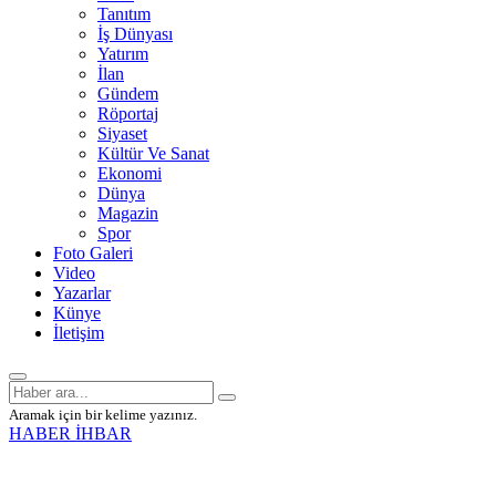
Tanıtım
İş Dünyası
Yatırım
İlan
Gündem
Röportaj
Siyaset
Kültür Ve Sanat
Ekonomi
Dünya
Magazin
Spor
Foto Galeri
Video
Yazarlar
Künye
İletişim
Aramak için bir kelime yazınız.
HABER İHBAR