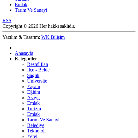
Emlak
Tarım Ve Sanayi
RSS
Copyright © 2026 Her hakkı saklıdır.
Yazılım & Tasarım:
WK Bilişim
Anasayfa
Kategoriler
Resmî İlan
İlçe - Belde
Sağlık
Üniversite
Yaşam
Eğitim
Asayiş
Emlak
Turizm
Emlak
Tarım Ve Sanayi
Belediye
Teknoloji
Yerel