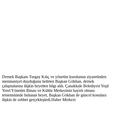
Dernek Başkanı Turgay Kılıç ve yönetim kurulunun ziyaretinden
memnuniyet duyduğunu belirten Başkan Gökhan, dernek
çalışmalarına ilişkin heyetten bilgi aldı. Çanakkale Belediyesi Yeşil
Yerel Yönetim Binası ve Kültür Merkezinin hayırlı olması
temennisinde bulunan heyet, Başkan Gökhan ile güncel konulara
ilişkin de sohbet gerçekleştirdi.Haber Merkezi