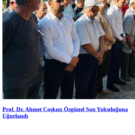
Prof. Dr. Ahmet Coşkun Özgünel Son Yolculuğuna
Uğurlandı