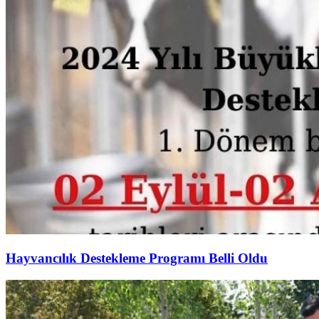
Hayvancılık Destekleme Programı Belli Oldu