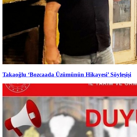
Takaoğlu ‘Bozcaada Üzümünün Hikayesi’ Söyleşişi