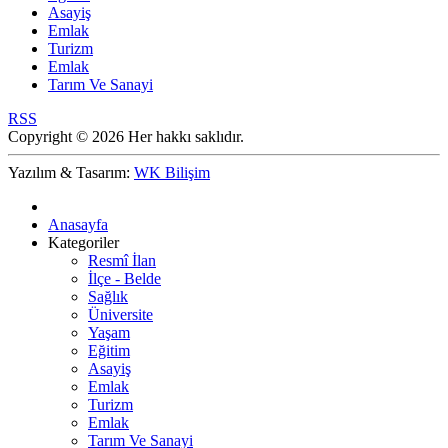
Asayiş
Emlak
Turizm
Emlak
Tarım Ve Sanayi
RSS
Copyright © 2026 Her hakkı saklıdır.
Yazılım & Tasarım:
WK Bilişim
Anasayfa
Kategoriler
Resmî İlan
İlçe - Belde
Sağlık
Üniversite
Yaşam
Eğitim
Asayiş
Emlak
Turizm
Emlak
Tarım Ve Sanayi