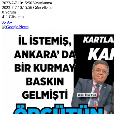
2023-7-7 10:15:56
Yayınlanma
2023-7-7 10:15:56
Güncelleme
0
Yorum
411
Gösterim
-
+
A
A