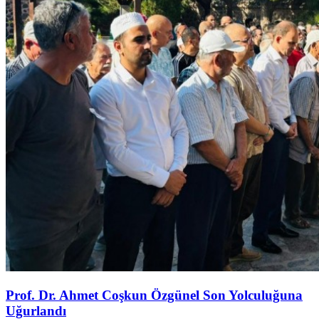
Prof. Dr. Ahmet Coşkun Özgünel Son Yolculuğuna
Uğurlandı