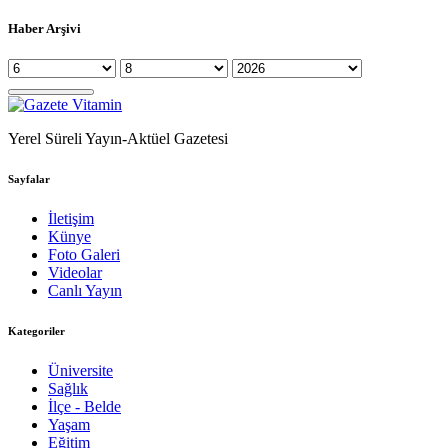
Haber Arşivi
Yerel Süreli Yayın-Aktüel Gazetesi
Sayfalar
İletişim
Künye
Foto Galeri
Videolar
Canlı Yayın
Kategoriler
Üniversite
Sağlık
İlçe - Belde
Yaşam
Eğitim