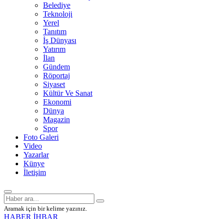
Belediye
Teknoloji
Yerel
Tanıtım
İş Dünyası
Yatırım
İlan
Gündem
Röportaj
Siyaset
Kültür Ve Sanat
Ekonomi
Dünya
Magazin
Spor
Foto Galeri
Video
Yazarlar
Künye
İletişim
Aramak için bir kelime yazınız.
HABER İHBAR