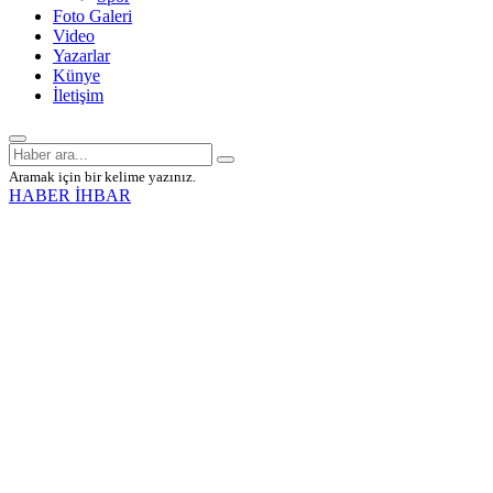
Foto Galeri
Video
Yazarlar
Künye
İletişim
Aramak için bir kelime yazınız.
HABER İHBAR