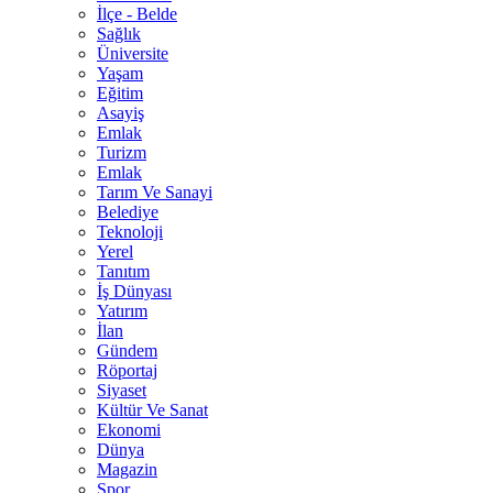
İlçe - Belde
Sağlık
Üniversite
Yaşam
Eğitim
Asayiş
Emlak
Turizm
Emlak
Tarım Ve Sanayi
Belediye
Teknoloji
Yerel
Tanıtım
İş Dünyası
Yatırım
İlan
Gündem
Röportaj
Siyaset
Kültür Ve Sanat
Ekonomi
Dünya
Magazin
Spor