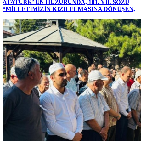
ATATÜRK’ ÜN HUZURUNDA, 101. YIL SÖZÜ
“MİLLETİMİZİN KIZILELMASINA DÖNÜŞEN,