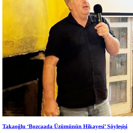
Takaoğlu ‘Bozcaada Üzümünün Hikayesi’ Söyleşişi