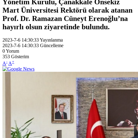
Yönetim Kurulu, Çanakkale Onsekiz
Mart Üniversitesi Rektörü olarak atanan
Prof. Dr. Ramazan Cüneyt Erenoğlu’na
hayırlı olsun ziyaretinde bulundu.
2023-7-6 14:30:33
Yayınlanma
2023-7-6 14:30:33
Güncelleme
0
Yorum
353
Gösterim
-
+
A
A