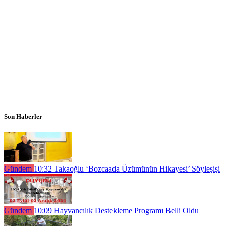
Son Haberler
Gündem
10:32
Takaoğlu ‘Bozcaada Üzümünün Hikayesi’ Söyleşişi
Gündem
10:09
Hayvancılık Destekleme Programı Belli Oldu