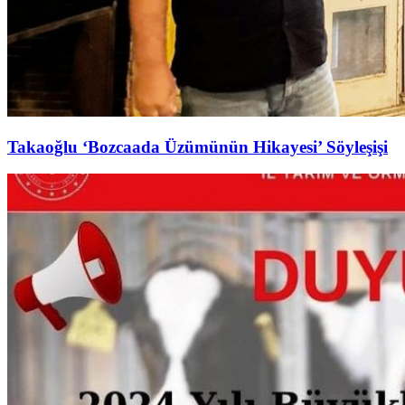
Takaoğlu ‘Bozcaada Üzümünün Hikayesi’ Söyleşişi