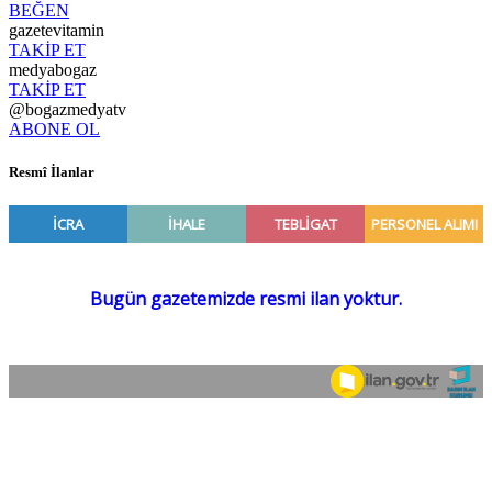
BEĞEN
gazetevitamin
TAKİP ET
medyabogaz
TAKİP ET
@bogazmedyatv
ABONE OL
Resmî İlanlar