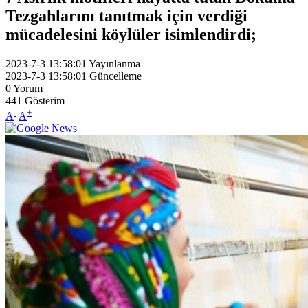
Tezgahlarını tanıtmak için verdiği
mücadelesini köylüler isimlendirdi;
2023-7-3 13:58:01
Yayınlanma
2023-7-3 13:58:01
Güncelleme
0
Yorum
441
Gösterim
-
+
A
A