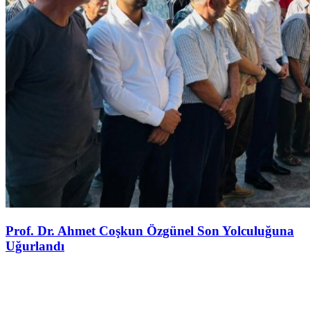
Prof. Dr. Ahmet Coşkun Özgünel Son Yolculuğuna
Uğurlandı