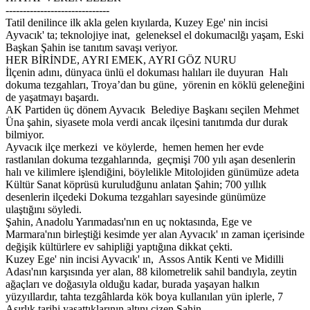
------------------------------
Tatil denilince ilk akla gelen kıyılarda, Kuzey Ege' nin incisi
Ayvacık' ta; teknolojiye inat, geleneksel el dokumacılğı yaşam, Eski
Başkan Şahin ise tanıtım savaşı veriyor.
HER BİRİNDE, AYRI EMEK, AYRI GÖZ NURU
İlçenin adını, dünyaca ünlü el dokuması halıları ile duyuran Halı
dokuma tezgahları, Troya’dan bu güne, yörenin en köklü geleneğini
de yaşatmayı başardı.
AK Partiden üç dönem Ayvacık Belediye Başkanı seçilen Mehmet
Üna şahin, siyasete mola verdi ancak ilçesini tanıtımda dur durak
bilmiyor.
Ayvacık ilçe merkezi ve köylerde, hemen hemen her evde
rastlanılan dokuma tezgahlarında, geçmişi 700 yılı aşan desenlerin
halı ve kilimlere işlendiğini, böylelikle Mitolojiden günümüze adeta
Kültür Sanat köprüsü kuruludğunu anlatan Şahin; 700 yıllık
desenlerin ilçedeki Dokuma tezgahları sayesinde günümüze
ulaştığını söyledi.
Şahin, Anadolu Yarımadası'nın en uç noktasında, Ege ve
Marmara'nın birleştiği kesimde yer alan Ayvacık' ın zaman içerisinde
değişik kültürlere ev sahipliği yaptığına dikkat çekti.
Kuzey Ege' nin incisi Ayvacık' ın, Assos Antik Kenti ve Midilli
Adası'nın karşısında yer alan, 88 kilometrelik sahil bandıyla, zeytin
ağaçları ve doğasıyla olduğu kadar, burada yaşayan halkın
yüzyıllardır, tahta tezgâhlarda kök boya kullanılan yün iplerle, 7
Asırlık tarihi yaşattıklarının altını çizen Şahin,