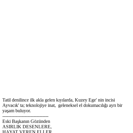
Tatil denilince ilk akla gelen kıyılarda, Kuzey Ege' nin incisi
Ayvacık' ta; teknolojiye inat, geleneksel el dokumacılığı ayrı bir
yaşam buluyor.
-------------------------------
Eski Başkanın Gözünden
ASIRLIK DESENLERE,
HAYAT VEREN ELLER