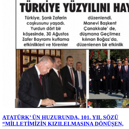
ATATÜRK’ ÜN HUZURUNDA, 101. YIL SÖZÜ
“MİLLETİMİZİN KIZILELMASINA DÖNÜŞEN,