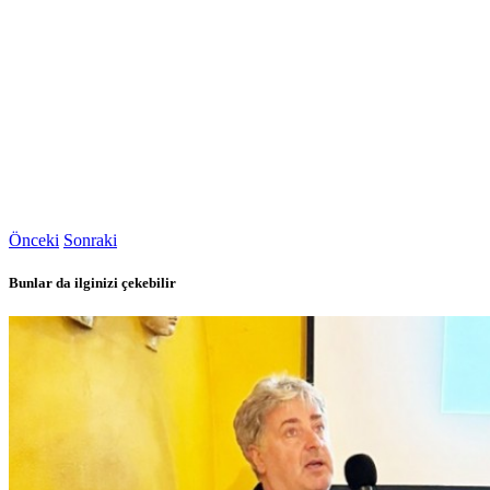
Önceki
Sonraki
Bunlar da ilginizi çekebilir