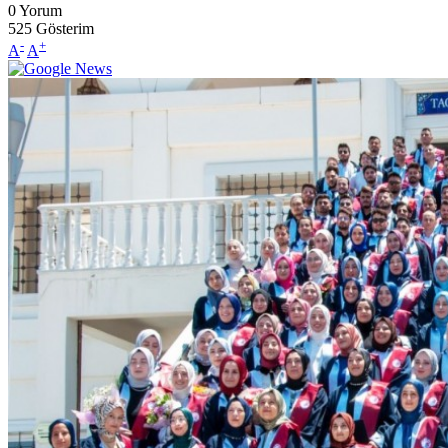
0
Yorum
525
Gösterim
-
+
A
A