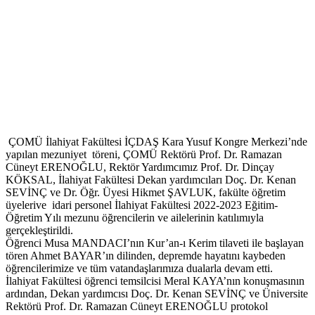
ÇOMÜ İlahiyat Fakültesi İÇDAŞ Kara Yusuf Kongre Merkezi’nde
yapılan mezuniyet töreni, ÇOMÜ Rektörü Prof. Dr. Ramazan
Cüneyt ERENOĞLU, Rektör Yardımcımız Prof. Dr. Dinçay
KÖKSAL, İlahiyat Fakültesi Dekan yardımcıları Doç. Dr. Kenan
SEVİNÇ ve Dr. Öğr. Üyesi Hikmet ŞAVLUK, fakülte öğretim
üyelerive idari personel İlahiyat Fakültesi 2022-2023 Eğitim-
Öğretim Yılı mezunu öğrencilerin ve ailelerinin katılımıyla
gerçekleştirildi.
Öğrenci Musa MANDACI’nın Kur’an-ı Kerim tilaveti ile başlayan
tören Ahmet BAYAR’ın dilinden, depremde hayatını kaybeden
öğrencilerimize ve tüm vatandaşlarımıza dualarla devam etti.
İlahiyat Fakültesi öğrenci temsilcisi Meral KAYA’nın konuşmasının
ardından, Dekan yardımcısı Doç. Dr. Kenan SEVİNÇ ve Üniversite
Rektörü Prof. Dr. Ramazan Cüneyt ERENOĞLU protokol