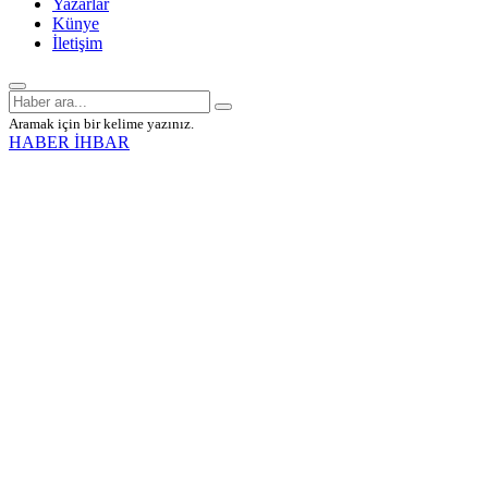
Yazarlar
Künye
İletişim
Aramak için bir kelime yazınız.
HABER İHBAR