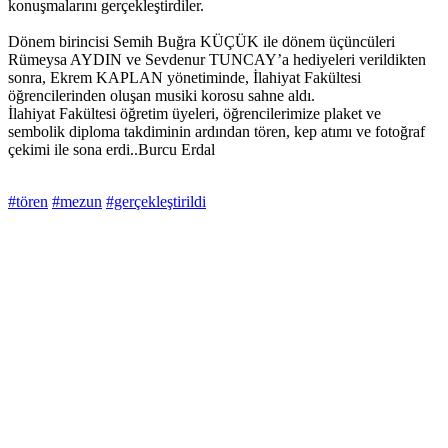
konuşmalarını gerçekleştirdiler.
Dönem birincisi Semih Buğra KÜÇÜK ile dönem üçüncüleri
Rümeysa AYDIN ve Sevdenur TUNCAY’a hediyeleri verildikten
sonra, Ekrem KAPLAN yönetiminde, İlahiyat Fakültesi
öğrencilerinden oluşan musiki korosu sahne aldı.
İlahiyat Fakültesi öğretim üyeleri, öğrencilerimize plaket ve
sembolik diploma takdiminin ardından tören, kep atımı ve fotoğraf
çekimi ile sona erdi..Burcu Erdal
#tören
#mezun
#gerçekleştirildi