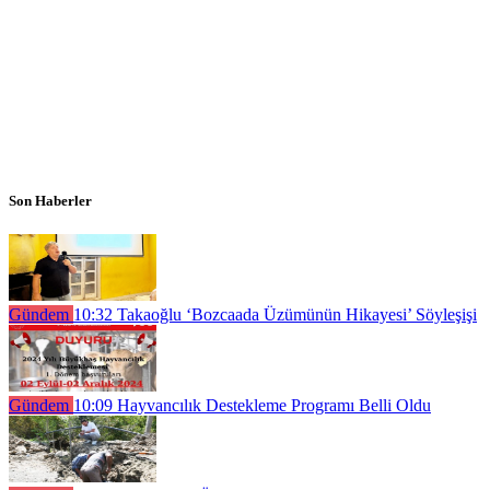
Son Haberler
Gündem
10:32
Takaoğlu ‘Bozcaada Üzümünün Hikayesi’ Söyleşişi
Gündem
10:09
Hayvancılık Destekleme Programı Belli Oldu