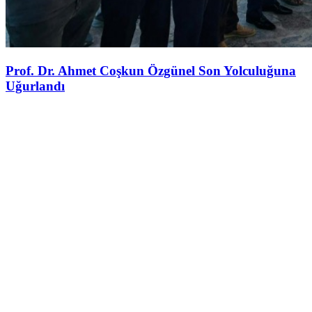
Prof. Dr. Ahmet Coşkun Özgünel Son Yolculuğuna
Uğurlandı