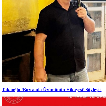
Takaoğlu ‘Bozcaada Üzümünün Hikayesi’ Söyleşişi