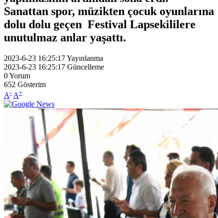
Sanattan spor, müzikten çocuk oyunlarına
dolu dolu geçen Festival Lapsekililere
unutulmaz anlar yaşattı.
2023-6-23 16:25:17
Yayınlanma
2023-6-23 16:25:17
Güncelleme
0
Yorum
652
Gösterim
-
+
A
A