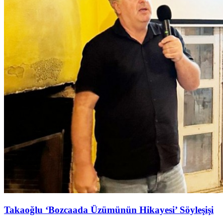
Takaoğlu ‘Bozcaada Üzümünün Hikayesi’ Söyleşişi