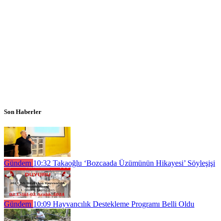
Son Haberler
Gündem
10:32
Takaoğlu ‘Bozcaada Üzümünün Hikayesi’ Söyleşişi
Gündem
10:09
Hayvancılık Destekleme Programı Belli Oldu