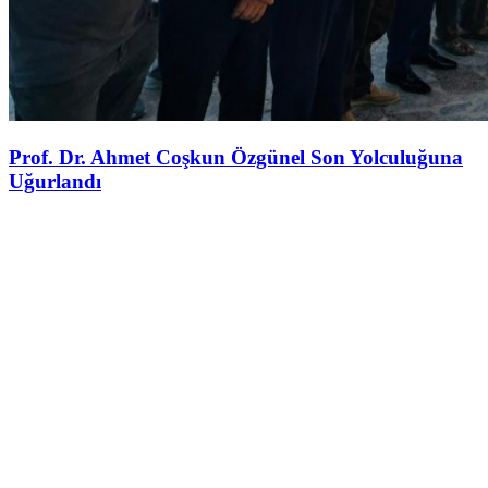
Prof. Dr. Ahmet Coşkun Özgünel Son Yolculuğuna
Uğurlandı