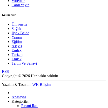
Videolar
Canlı Yayın
Kategoriler
Üniversite
Sağlık
İlçe - Belde
Yaşam
Eğitim
Asayiş
Emlak
Turizm
Emlak
Tarım Ve Sanayi
RSS
Copyright © 2026 Her hakkı saklıdır.
Yazılım & Tasarım:
WK Bilişim
Anasayfa
Kategoriler
Resmî İlan