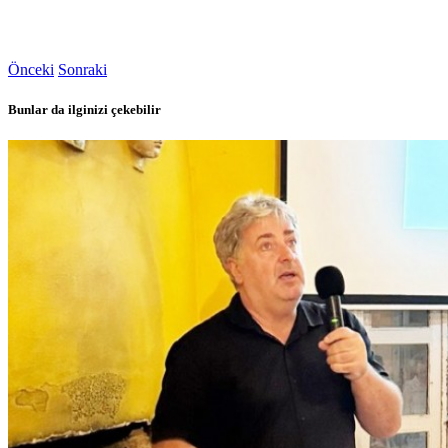
Önceki
Sonraki
Bunlar da ilginizi çekebilir