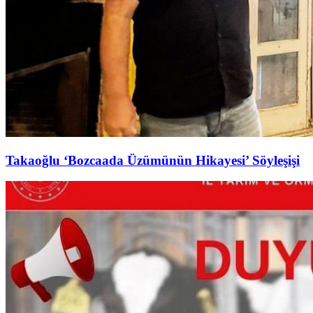
Takaoğlu ‘Bozcaada Üzümünün Hikayesi’ Söyleşişi