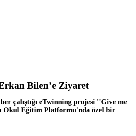
rkan Bilen’e Ziyaret
er çalıştığı eTwinning projesi ''Give me
a Okul Eğitim Platformu'nda özel bir