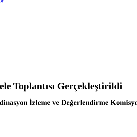
or
e Toplantısı Gerçekleştirildi
inasyon İzleme ve Değerlendirme Komisyonu 