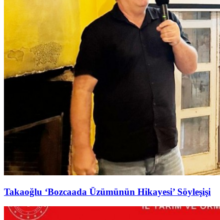
Takaoğlu ‘Bozcaada Üzümünün Hikayesi’ Söyleşişi