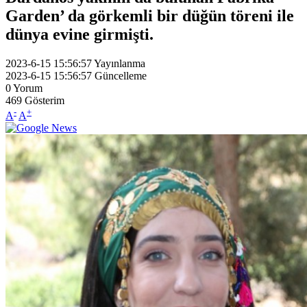
Garden’ da görkemli bir düğün töreni ile
dünya evine girmişti.
2023-6-15 15:56:57
Yayınlanma
2023-6-15 15:56:57
Güncelleme
0
Yorum
469
Gösterim
-
+
A
A