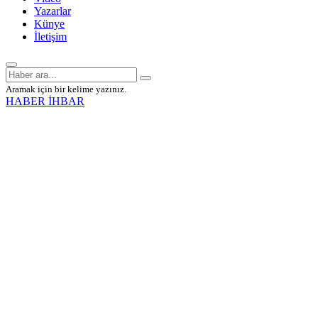
Yazarlar
Künye
İletişim
Aramak için bir kelime yazınız.
HABER İHBAR