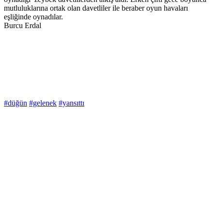
mutluluklarına ortak olan davetliler ile beraber oyun havaları
eşliğinde oynadılar.
Burcu Erdal
#düğün
#gelenek
#yansıttı