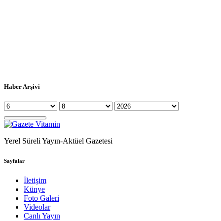
Haber Arşivi
Yerel Süreli Yayın-Aktüel Gazetesi
Sayfalar
İletişim
Künye
Foto Galeri
Videolar
Canlı Yayın