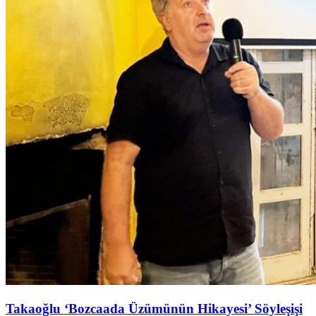
Takaoğlu ‘Bozcaada Üzümünün Hikayesi’ Söyleşişi