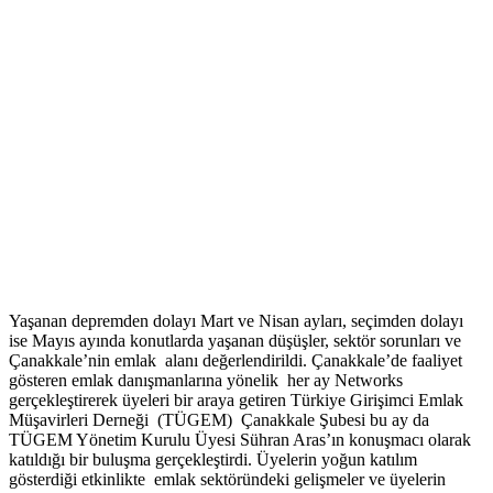
Yaşanan depremden dolayı Mart ve Nisan ayları, seçimden dolayı
ise Mayıs ayında konutlarda yaşanan düşüşler, sektör sorunları ve
Çanakkale’nin emlak alanı değerlendirildi. Çanakkale’de faaliyet
gösteren emlak danışmanlarına yönelik her ay Networks
gerçekleştirerek üyeleri bir araya getiren Türkiye Girişimci Emlak
Müşavirleri Derneği (TÜGEM) Çanakkale Şubesi bu ay da
TÜGEM Yönetim Kurulu Üyesi Sühran Aras’ın konuşmacı olarak
katıldığı bir buluşma gerçekleştirdi. Üyelerin yoğun katılım
gösterdiği etkinlikte emlak sektöründeki gelişmeler ve üyelerin