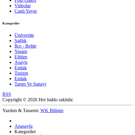
Foto Galeri
Videolar
Canlı Yayın
Kategoriler
Üniversite
Sağlık
İlçe - Belde
Yaşam
Eğitim
Asayiş
Emlak
Turizm
Emlak
Tarım Ve Sanayi
RSS
Copyright © 2026 Her hakkı saklıdır.
Yazılım & Tasarım:
WK Bilişim
Anasayfa
Kategoriler