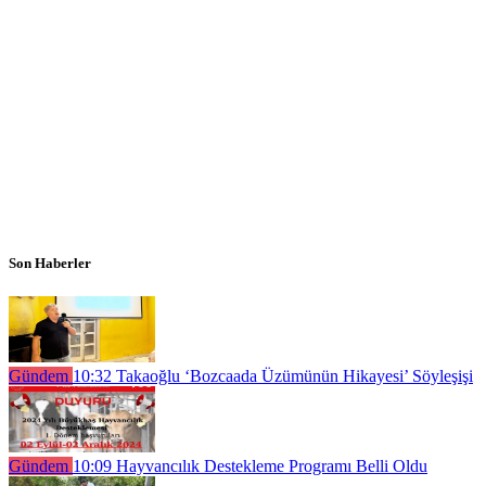
Son Haberler
Gündem
10:32
Takaoğlu ‘Bozcaada Üzümünün Hikayesi’ Söyleşişi
Gündem
10:09
Hayvancılık Destekleme Programı Belli Oldu