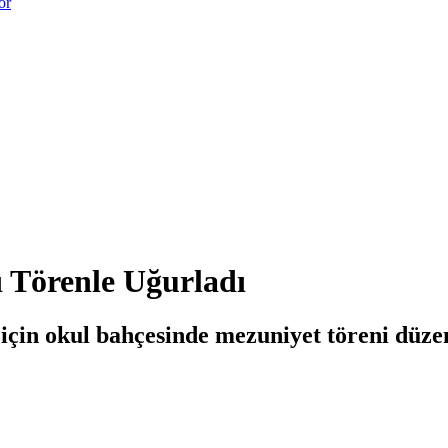
or
 Törenle Uğurladı
için okul bahçesinde mezuniyet töreni düzen