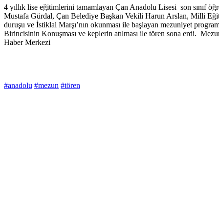
4 yıllık lise eğitimlerini tamamlayan Çan Anadolu Lisesi son sınıf 
Mustafa Gürdal, Çan Belediye Başkan Vekili Harun Arslan, Milli Eği
duruşu ve İstiklal Marşı’nın okunması ile başlayan mezuniyet program
Birincisinin Konuşması ve keplerin atılması ile tören sona erdi. Mezun
Haber Merkezi
#anadolu
#mezun
#tören