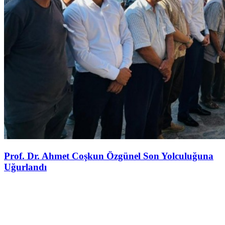
Prof. Dr. Ahmet Coşkun Özgünel Son Yolculuğuna
Uğurlandı