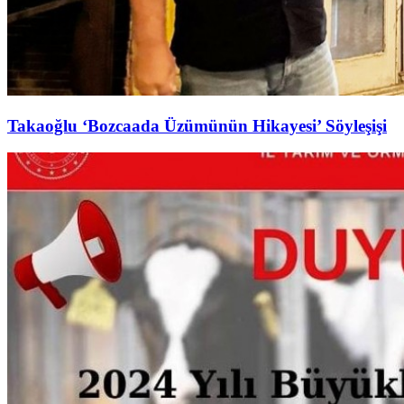
Takaoğlu ‘Bozcaada Üzümünün Hikayesi’ Söyleşişi