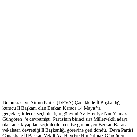
Demokrasi ve Atılım Partisi (DEVA) Çanakkale İl Başkanlığı
kurucu İl Başkanı olan Berkan Karaca 14 Mayıs’ta
gerçekleştirilecek seçimler için görevini Av. Hayriye Nur Yılmaz
Güngören ‘e devretmişti. Partisinin birinci sıra Milletvekili adayı
olan ancak yapılan seçimlerde meclise giremeyen Berkan Karaca
vekaleten devrettiği İl Başkanlığı görevine geri döndü. Deva Partisi
Çanakkale İl Başkan Vekili Av. Hayriye Nur Yılmaz Güngören