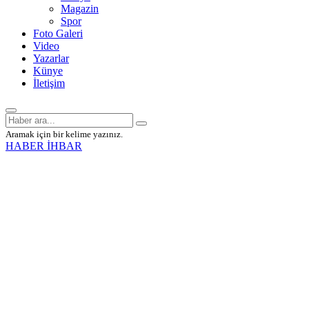
Magazin
Spor
Foto Galeri
Video
Yazarlar
Künye
İletişim
Aramak için bir kelime yazınız.
HABER İHBAR