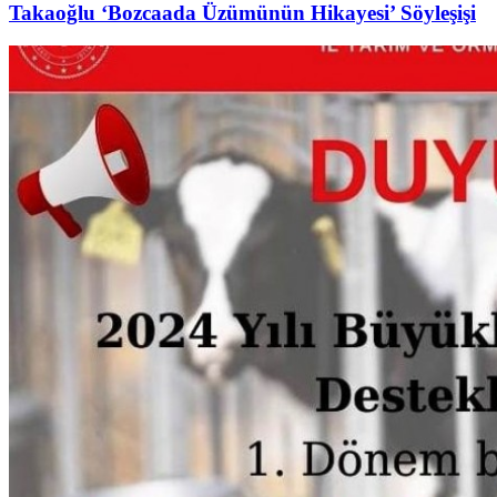
Takaoğlu ‘Bozcaada Üzümünün Hikayesi’ Söyleşişi