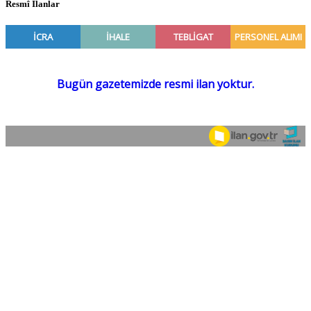
Resmî İlanlar