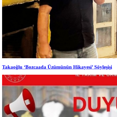
Takaoğlu ‘Bozcaada Üzümünün Hikayesi’ Söyleşişi