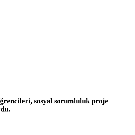
rencileri, sosyal sorumluluk proje
rdu.