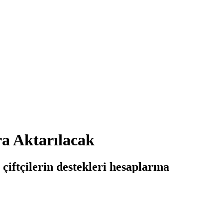
a Aktarılacak
iftçilerin destekleri hesaplarına