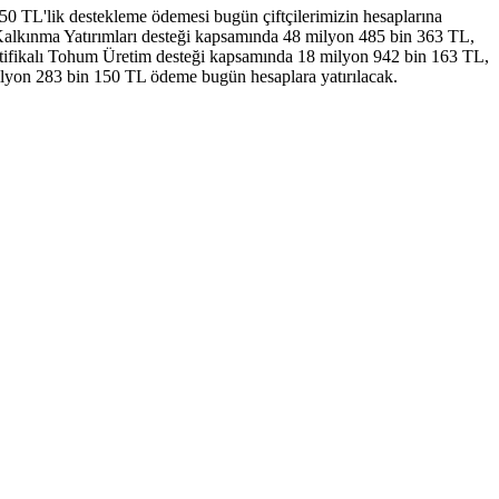
 TL'lik destekleme ödemesi bugün çiftçilerimizin hesaplarına
 Kalkınma Yatırımları desteği kapsamında 48 milyon 485 bin 363 TL,
tifikalı Tohum Üretim desteği kapsamında 18 milyon 942 bin 163 TL,
yon 283 bin 150 TL ödeme bugün hesaplara yatırılacak.