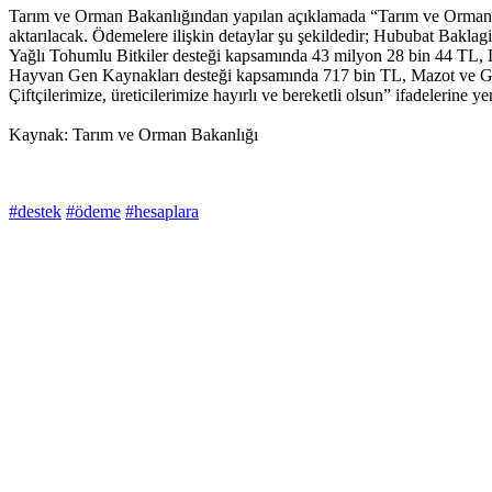
Tarım ve Orman Bakanlığından yapılan açıklamada “Tarım ve Orman Ba
aktarılacak. Ödemelere ilişkin detaylar şu şekildedir; Hububat Bakl
Yağlı Tohumlu Bitkiler desteği kapsamında 43 milyon 28 bin 44 TL,
Hayvan Gen Kaynakları desteği kapsamında 717 bin TL, Mazot ve Gü
Çiftçilerimize, üreticilerimize hayırlı ve bereketli olsun” ifadelerine yer
Kaynak: Tarım ve Orman Bakanlığı
#destek
#ödeme
#hesaplara