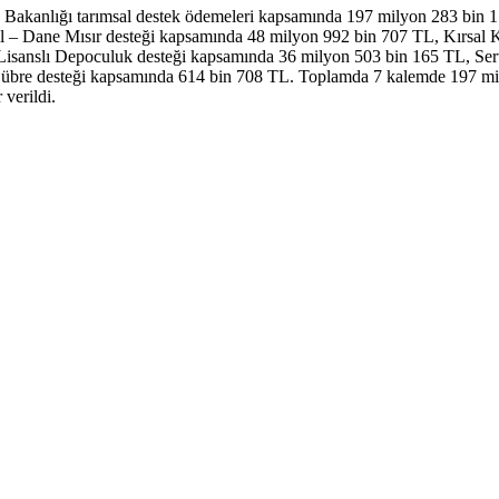
kanlığı tarımsal destek ödemeleri kapsamında 197 milyon 283 bin 150
agil – Dane Mısır desteği kapsamında 48 milyon 992 bin 707 TL, Kırsal
 Lisanslı Depoculuk desteği kapsamında 36 milyon 503 bin 165 TL, Ser
bre desteği kapsamında 614 bin 708 TL. Toplamda 7 kalemde 197 mil
 verildi.