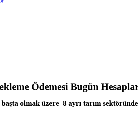
or
stekleme Ödemesi Bugün Hesaplar
başta olmak üzere 8 ayrı tarım sektöründe ç