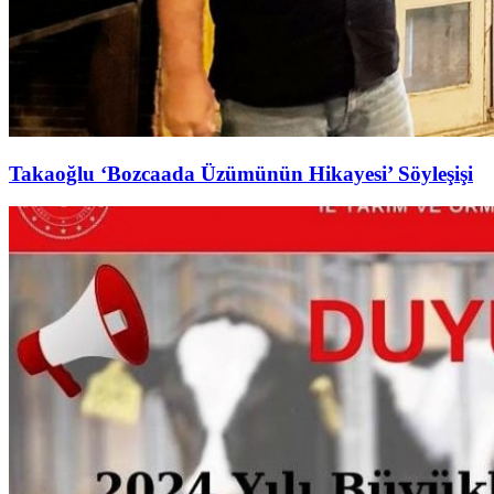
Takaoğlu ‘Bozcaada Üzümünün Hikayesi’ Söyleşişi