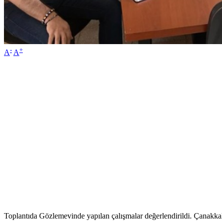
-
+
A
A
Toplantıda Gözlemevinde yapılan çalışmalar değerlendirildi. Çanakka