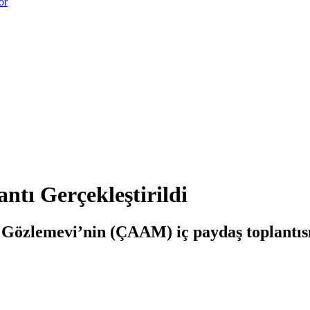
or
ntı Gerçekleştirildi
Gözlemevi’nin (ÇAAM) iç paydaş toplantısı 