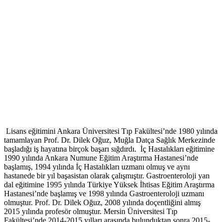
Lisans eğitimini Ankara Üniversitesi Tıp Fakültesi’nde 1980 yılında
tamamlayan Prof. Dr. Dilek Oğuz, Muğla Datça Sağlık Merkezinde
başladığı iş hayatına birçok başarı sığdırdı. İç Hastalıkları eğitimine
1990 yılında Ankara Numune Eğitim Araştırma Hastanesi’nde
başlamış, 1994 yılında İç Hastalıkları uzmanı olmuş ve aynı
hastanede bir yıl başasistan olarak çalışmıştır. Gastroenteroloji yan
dal eğitimine 1995 yılında Türkiye Yüksek İhtisas Eğitim Araştırma
Hastanesi’nde başlamış ve 1998 yılında Gastroenteroloji uzmanı
olmuştur. Prof. Dr. Dilek Oğuz, 2008 yılında doçentliğini almış
2015 yılında profesör olmuştur. Mersin Üniversitesi Tıp
Fakültesi’nde 2014-2015 yılları arasında bulunduktan sonra 2015-