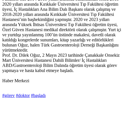
2020 yılları arasında Kırıkkale Üniversitesi Tıp Fakültesi öğretim
üyesi, İç Hastalıkları Ana Bilim Dalı Başkanı olarak çalışmış ve
2018-2020 yılları arasında Kırıkkale Üniversitesi Tıp Fakültesi
Hastanesi’nin başhekimliğini yapmıştır. 2020 ve 2023 yılları
arasında Yüksek İhtisas Üniversitesi Tıp Fakültesi öğretim üyesi,
Özel Güven Hastanesi medikal direktörü olarak çalışmıştır. Yurt içi
ve yurtdışı yayınlanmış 100’ün üstünde makalesi, davetli olarak
katıldığı kongrelerde sunumları, kitap yazarlığı ve editörlükleri
bulunan Oğuz, halen Türk Gastroenteroloji Derneği Başkanlığını
yürütmektedir.
Prof. Dr. Dilek Oğuz, 2 Mayıs 2023 tarihinde Çanakkale Onsekiz
Mart Üniversitesi Hastanesi Dahili Bilimler/ İç Hastalıkları
ABD/Gastroenteroloji Bilim Dalında öğretim üyesi olarak görev
yapmaya ve hasta kabul etmeye başladı.
Haber Merkezi
#görev
#doktor
#başladı