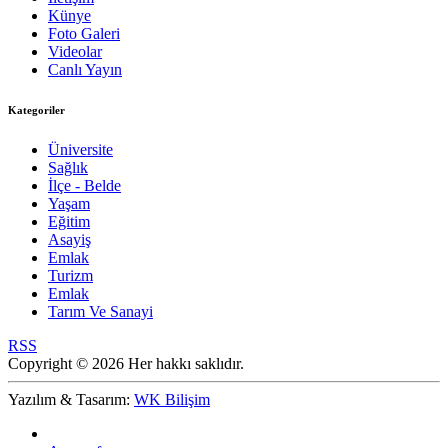
Künye
Foto Galeri
Videolar
Canlı Yayın
Kategoriler
Üniversite
Sağlık
İlçe - Belde
Yaşam
Eğitim
Asayiş
Emlak
Turizm
Emlak
Tarım Ve Sanayi
RSS
Copyright © 2026 Her hakkı saklıdır.
Yazılım & Tasarım:
WK Bilişim