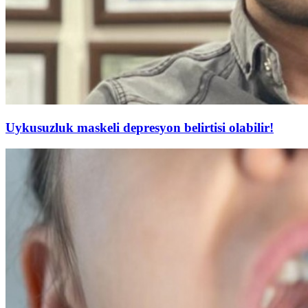
Uykusuzluk maskeli depresyon belirtisi olabilir!