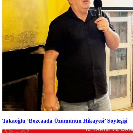
Takaoğlu ‘Bozcaada Üzümünün Hikayesi’ Söyleşişi