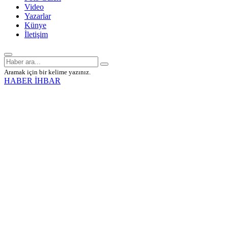
Video
Yazarlar
Künye
İletişim
Aramak için bir kelime yazınız.
HABER İHBAR