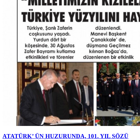
ATATÜRK’ ÜN HUZURUNDA, 101. YIL SÖZÜ