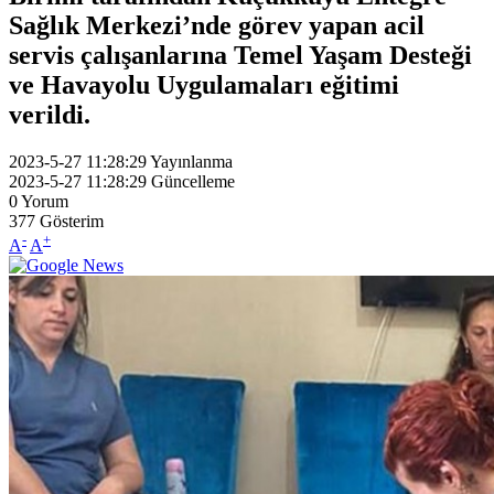
Sağlık Merkezi’nde görev yapan acil
servis çalışanlarına Temel Yaşam Desteği
ve Havayolu Uygulamaları eğitimi
verildi.
2023-5-27 11:28:29
Yayınlanma
2023-5-27 11:28:29
Güncelleme
0
Yorum
377
Gösterim
-
+
A
A