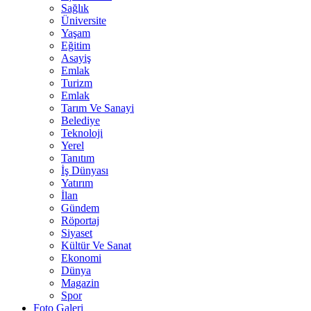
Sağlık
Üniversite
Yaşam
Eğitim
Asayiş
Emlak
Turizm
Emlak
Tarım Ve Sanayi
Belediye
Teknoloji
Yerel
Tanıtım
İş Dünyası
Yatırım
İlan
Gündem
Röportaj
Siyaset
Kültür Ve Sanat
Ekonomi
Dünya
Magazin
Spor
Foto Galeri