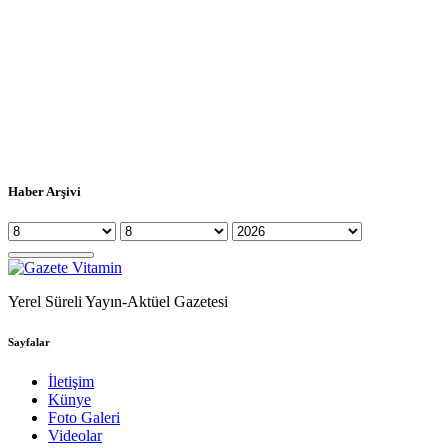
Haber Arşivi
Yerel Süreli Yayın-Aktüel Gazetesi
Sayfalar
İletişim
Künye
Foto Galeri
Videolar