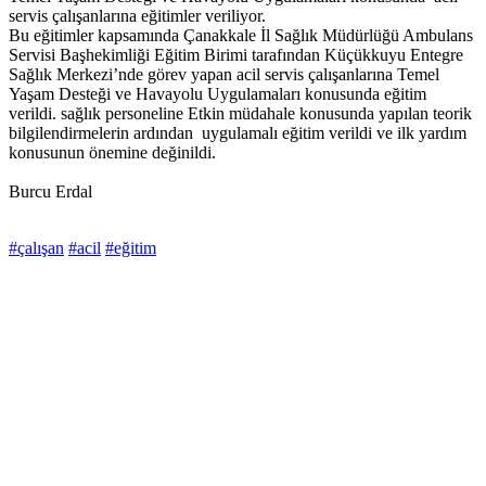
servis çalışanlarına eğitimler veriliyor.
Bu eğitimler kapsamında Çanakkale İl Sağlık Müdürlüğü Ambulans
Servisi Başhekimliği Eğitim Birimi tarafından Küçükkuyu Entegre
Sağlık Merkezi’nde görev yapan acil servis çalışanlarına Temel
Yaşam Desteği ve Havayolu Uygulamaları konusunda eğitim
verildi. sağlık personeline Etkin müdahale konusunda yapılan teorik
bilgilendirmelerin ardından uygulamalı eğitim verildi ve ilk yardım
konusunun önemine değinildi.
Burcu Erdal
#çalışan
#acil
#eğitim