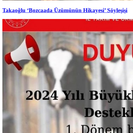
Takaoğlu ‘Bozcaada Üzümünün Hikayesi’ Söyleşişi