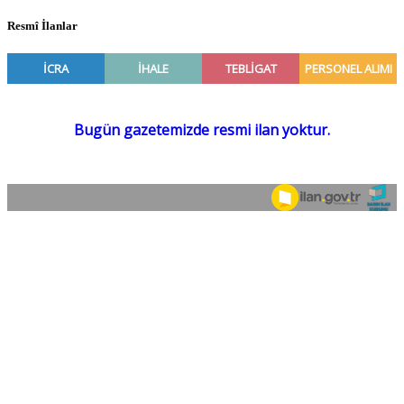
Resmî İlanlar