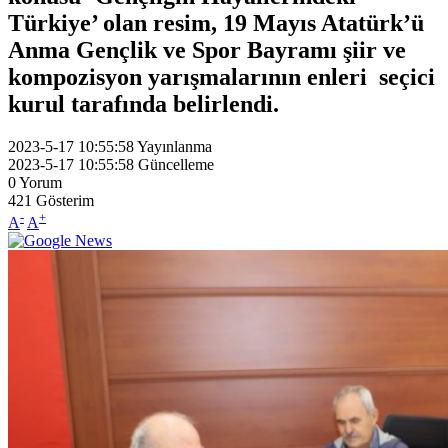
Türkiye’ olan resim, 19 Mayıs Atatürk’ü
Anma Gençlik ve Spor Bayramı şiir ve
kompozisyon yarışmalarının enleri seçici
kurul tarafında belirlendi.
2023-5-17 10:55:58
Yayınlanma
2023-5-17 10:55:58
Güncelleme
0
Yorum
421
Gösterim
-
+
A
A