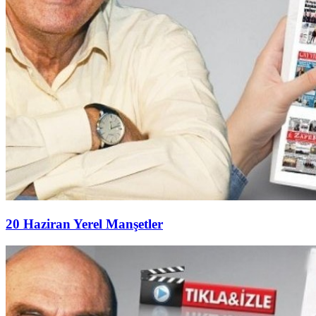
20 Haziran Yerel Manşetler