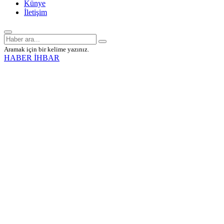
Künye
İletişim
Aramak için bir kelime yazınız.
HABER İHBAR