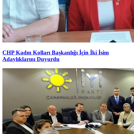
CHP Kadın Kolları Başkanlığı İçin İki İsim
Adaylıklarını Duyurdu