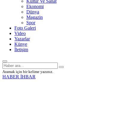
Kültür Ve Sanat
Ekonomi
Dünya
Magazin
Spor
Foto Galeri
Video
Yazarlar
Künye
İletişim
Aramak için bir kelime yazınız.
HABER İHBAR