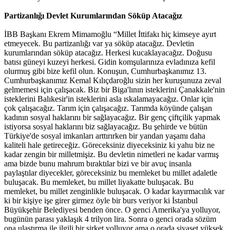
Partizanlığı Devlet Kurumlarından Söküp Atacağız
İBB Başkanı Ekrem Mimamoğlu “Millet İttifakı hiç kimseye ayırt
etmeyecek. Bu partizanlığı var ya söküp atacağız. Devletin
kurumlarından söküp atacağız. Herkesi kucaklayacağız. Doğusu
batısı güneyi kuzeyi herkesi. Gidin komşularınıza evladınıza kefil
olurmuş gibi bize kefil olun. Konuşun, Cumhurbaşkanımız 13.
Cumhurbaşkanımız Kemal Kılıçdaroğlu sizin her kuruşunuza zeval
gelmemesi için çalışacak. Biz bir Biga'lının isteklerini Çanakkale'nin
isteklerini Balıkesir'in isteklerini asla ıskalamayacağız. Onlar için
çok çalışacağız. Tarım için çalışacağız. Tarımda köyünde çalışan
kadının sosyal haklarını bir sağlayacağız. Bir genç çiftçilik yapmak
istiyorsa sosyal haklarını biz sağlayacağız. Bu şehirde ve bütün
Türkiye'de sosyal imkanları arttırırken bir yandan yaşamı daha
kaliteli hale getireceğiz. Göreceksiniz diyeceksiniz ki yahu biz ne
kadar zengin bir milletmişiz. Bu devletin nimetleri ne kadar varmış
ama bizde bunu mahrum bıraktılar bizi ve bir avuç insanla
paylaştılar diyecekler, göreceksiniz bu memleket bu millet adaletle
buluşacak. Bu memleket, bu millet liyakatte buluşacak. Bu
memleket, bu millet zenginlikle buluşacak. O kadar kayırmacılık var
ki bir kişiye işe girer girmez öyle bir burs veriyor ki İstanbul
Büyükşehir Belediyesi benden önce. O genci Amerika'ya yolluyor,
bugünün parası yaklaşık 4 trilyon lira. Sonra o genci orada sözüm
ona ulaştırma ile ilgili bir şirket yolluyor ama o orada siyaset yüksek