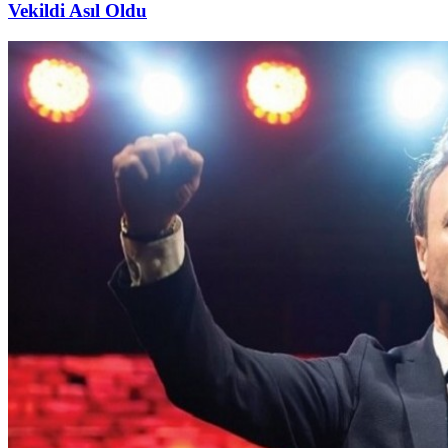
Vekildi Asıl Oldu