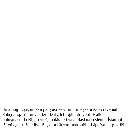
İmamoğlu, şeçim kampanyası ve Cumhurbaşkanı Adayı Kemal
Kılıçdaroğlu’nun vaatleri ile ilgili bilgiler de verdi.Halk
buluşmasında Bigalı ve Çanakkaleli vatandaşlara seslenen İstanbul
Büyükşehir Belediye Başkanı Ekrem İmamoğlu, Biga’ya ilk geldiği