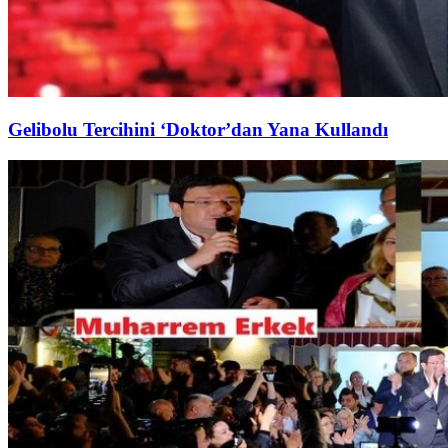
Gelibolu Tercihini ‘Doktor’dan Yana Kullandı