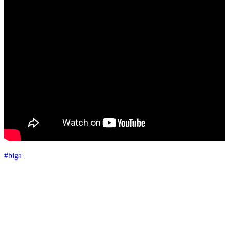
#biga