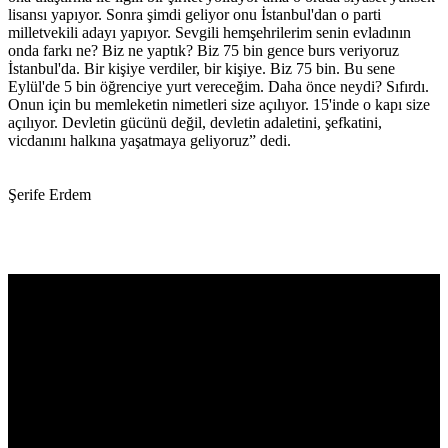
lisansı yapıyor. Sonra şimdi geliyor onu İstanbul'dan o parti
milletvekili adayı yapıyor. Sevgili hemşehrilerim senin evladının
onda farkı ne? Biz ne yaptık? Biz 75 bin gence burs veriyoruz
İstanbul'da. Bir kişiye verdiler, bir kişiye. Biz 75 bin. Bu sene
Eylül'de 5 bin öğrenciye yurt vereceğim. Daha önce neydi? Sıfırdı.
Onun için bu memleketin nimetleri size açılıyor. 15'inde o kapı size
açılıyor. Devletin gücünü değil, devletin adaletini, şefkatini,
vicdanını halkına yaşatmaya geliyoruz” dedi.
Şerife Erdem