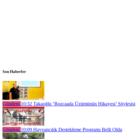
Son Haberler
Gündem
10:32
Takaoğlu ‘Bozcaada Üzümünün Hikayesi’ Söyleşişi
Gündem
10:09
Hayvancılık Destekleme Programı Belli Oldu