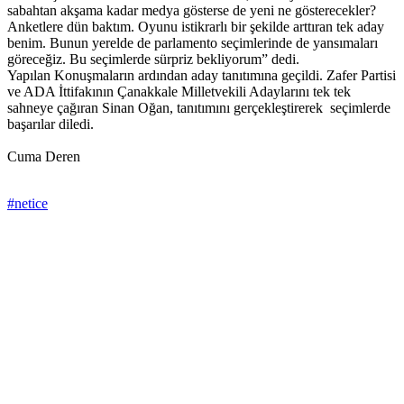
sabahtan akşama kadar medya gösterse de yeni ne gösterecekler?
Anketlere dün baktım. Oyunu istikrarlı bir şekilde arttıran tek aday
benim. Bunun yerelde de parlamento seçimlerinde de yansımaları
göreceğiz. Bu seçimlerde sürpriz bekliyorum” dedi.
Yapılan Konuşmaların ardından aday tanıtımına geçildi. Zafer Partisi
ve ADA İttifakının Çanakkale Milletvekili Adaylarını tek tek
sahneye çağıran Sinan Oğan, tanıtımını gerçekleştirerek seçimlerde
başarılar diledi.
Cuma Deren
#netice