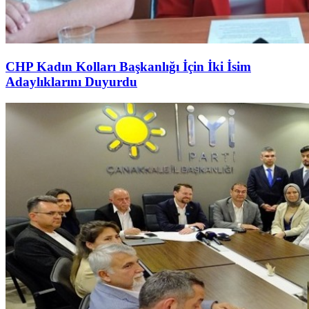
CHP Kadın Kolları Başkanlığı İçin İki İsim
Adaylıklarını Duyurdu