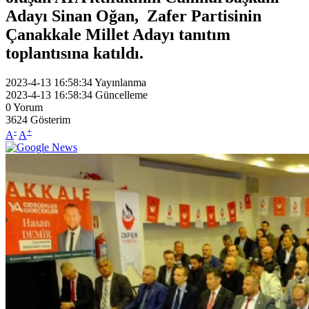
Adayı Sinan Oğan, Zafer Partisinin
Çanakkale Millet Adayı tanıtım
toplantısına katıldı.
2023-4-13 16:58:34
Yayınlanma
2023-4-13 16:58:34
Güncelleme
0
Yorum
3624
Gösterim
-
+
A
A