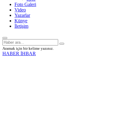
Foto Galeri
Video
Yazarlar
Künye
İletişim
Aramak için bir kelime yazınız.
HABER İHBAR