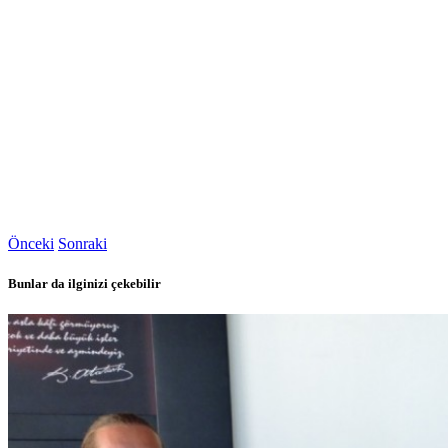
Önceki
Sonraki
Bunlar da ilginizi çekebilir