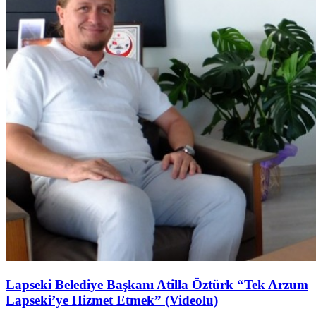
Lapseki Belediye Başkanı Atilla Öztürk “Tek Arzum
Lapseki’ye Hizmet Etmek” (Videolu)