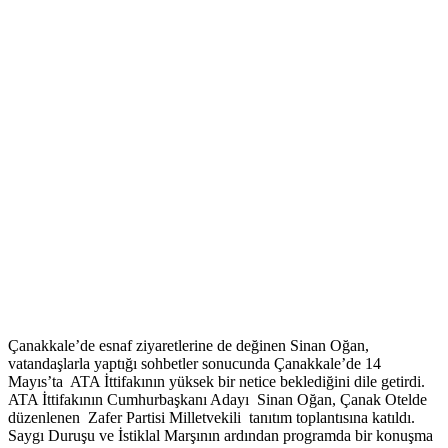
Çanakkale’de esnaf ziyaretlerine de değinen Sinan Oğan,
vatandaşlarla yaptığı sohbetler sonucunda Çanakkale’de 14
Mayıs’ta ATA İttifakının yüksek bir netice beklediğini dile getirdi.
ATA İttifakının Cumhurbaşkanı Adayı Sinan Oğan, Çanak Otelde
düzenlenen Zafer Partisi Milletvekili tanıtım toplantısına katıldı.
Saygı Duruşu ve İstiklal Marşının ardından programda bir konuşma