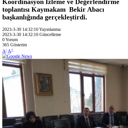
Koordinasyon İzleme ve Değerlendirme
toplantısı Kaymakam Bekir Abacı
başkanlığında gerçekleştirdi.
2023-3-30 14:32:10
Yayınlanma
2023-3-30 14:32:10
Güncelleme
0
Yorum
365
Gösterim
-
+
A
A