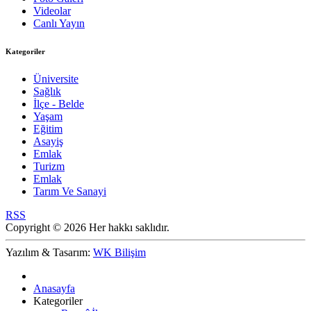
Videolar
Canlı Yayın
Kategoriler
Üniversite
Sağlık
İlçe - Belde
Yaşam
Eğitim
Asayiş
Emlak
Turizm
Emlak
Tarım Ve Sanayi
RSS
Copyright © 2026 Her hakkı saklıdır.
Yazılım & Tasarım:
WK Bilişim
Anasayfa
Kategoriler