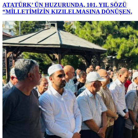
ATATÜRK’ ÜN HUZURUNDA, 101. YIL SÖZÜ
“MİLLETİMİZİN KIZILELMASINA DÖNÜŞEN,