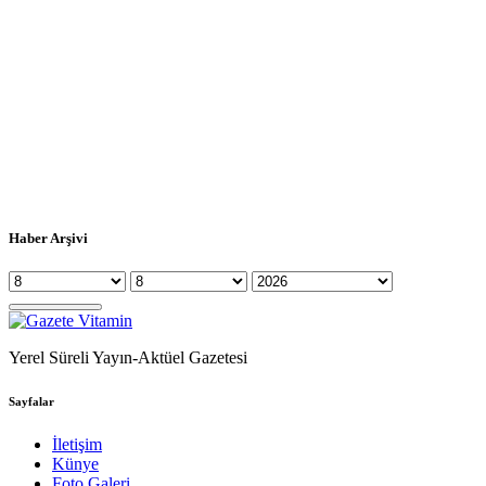
Haber Arşivi
Yerel Süreli Yayın-Aktüel Gazetesi
Sayfalar
İletişim
Künye
Foto Galeri