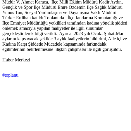
Müdür V. Ahmet Karaca, İlçe Milli Eğitim Müdürü Kadir Aydın,
Gençlik ve Spor İlçe Müdürü Emre Özdemir, İlçe Sağlık Müdürü
Yunus Tan, Sosyal Yardımlaşma ve Dayanışma Vakfı Müdürü
Türker Erdihan katıldı.Toplantıda İlçe Jandarma Komutanlığı ve
İlçe Emniyet Müdürlüğü yetkilileri tarafından kadına yönelik şiddeti
önlemek amacıyla yapılan faaliyetler ile ilgili sunumlar
gerçekleştirilerek bilgi verildi. Ayrıca 2023 yılı Ocak- Şubat-Mart
aylarını kapsayacak şekilde 3 aylık faaliyetlerin bildirimi, Aile içi ve
Kadına Karşı Şiddetle Mücadele kapsamında farkındalık
eğitimlerinin belirlenmesine ilişkin çalışmalar ile ilgili görüşüldü.
Haber Merkezi
#toplantı