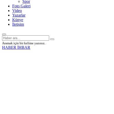
Spor
Foto Galeri
Video
Yazarlar
Künye
İletişim
Aramak için bir kelime yazınız.
HABER İHBAR