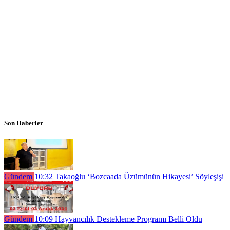
Son Haberler
Gündem
10:32
Takaoğlu ‘Bozcaada Üzümünün Hikayesi’ Söyleşişi
Gündem
10:09
Hayvancılık Destekleme Programı Belli Oldu