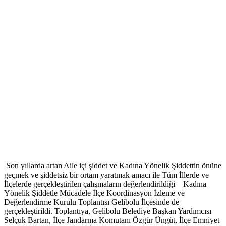
Son yıllarda artan Aile içi şiddet ve Kadına Yönelik Şiddettin önüne
geçmek ve şiddetsiz bir ortam yaratmak amacı ile Tüm İllerde ve
İlçelerde gerçekleştirilen çalışmaların değerlendirildiği Kadına
Yönelik Şiddetle Mücadele İlçe Koordinasyon İzleme ve
Değerlendirme Kurulu Toplantısı Gelibolu İlçesinde de
gerçekleştirildi. Toplantıya, Gelibolu Belediye Başkan Yardımcısı
Selçuk Bartan, İlçe Jandarma Komutanı Özgür Üngüt, İlçe Emniyet