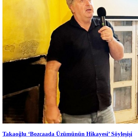
Takaoğlu ‘Bozcaada Üzümünün Hikayesi’ Söyleşişi