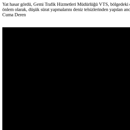
Yat hasar gördü, Gemi Trafik Hizmetleri Müdürlüğü VTS, bölgedeki den
önlem olarak, düşük sürat yapmalarını deniz telsizlerinden yapılan anon
Cuma Deren