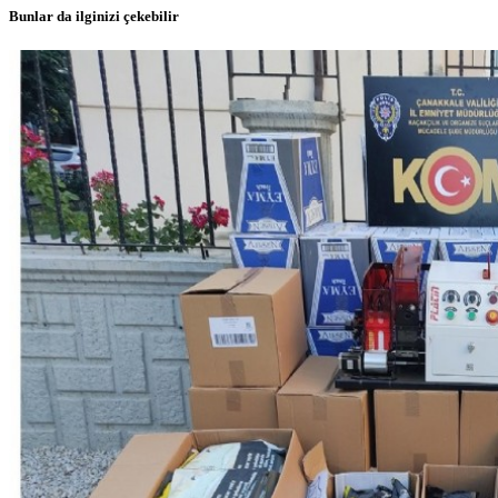
Bunlar da ilginizi çekebilir