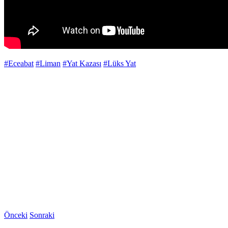
#Eceabat
#Liman
#Yat Kazası
#Lüks Yat
Önceki
Sonraki