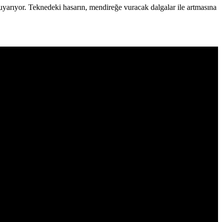
yarıyor. Teknedeki hasarın, mendireğe vuracak dalgalar ile artmasına