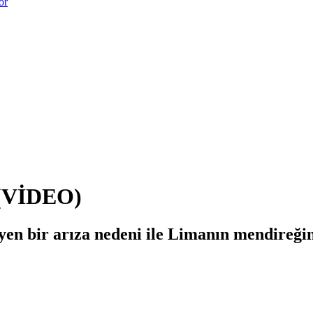
or
 (VİDEO)
yen bir arıza nedeni ile Limanın mendireğin