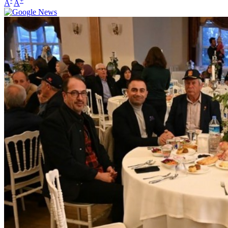
-
+
A
A