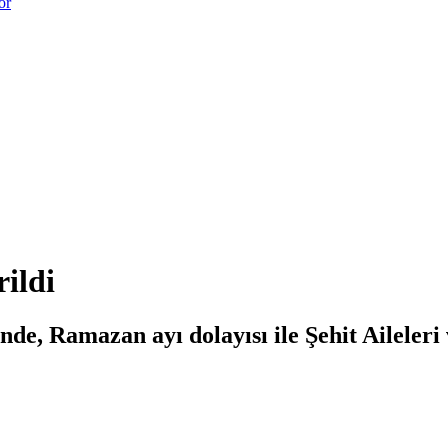
or
rildi
, Ramazan ayı dolayısı ile Şehit Aileleri v