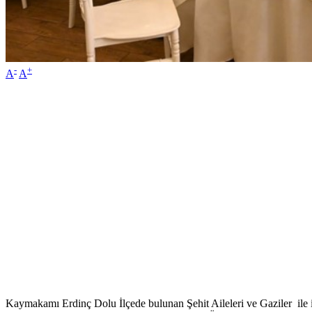
-
+
A
A
Kaymakamı Erdinç Dolu İlçede bulunan Şehit Aileleri ve Gaziler ile