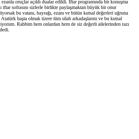
 ezanla oruçlar açıldı dualar edildi. İftar programında bir konuşma
ftar sofrasını sizlerle birlikte paylaşmaktan büyük bir onur
iyorsak bu vatanı, bayrağı, ezanı ve bütün kutsal değerleri uğruna
Atatürk başta olmak üzere tüm silah arkadaşlarını ve bu kutsal
iliyorum. Rabbim hem onlardan hem de siz değerli ailelerinden razı
dedi.