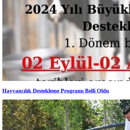
Hayvancılık Destekleme Programı Belli Oldu