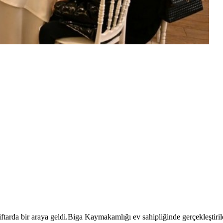
 iftarda bir araya geldi.Biga Kaymakamlığı ev sahipliğinde gerçekleş