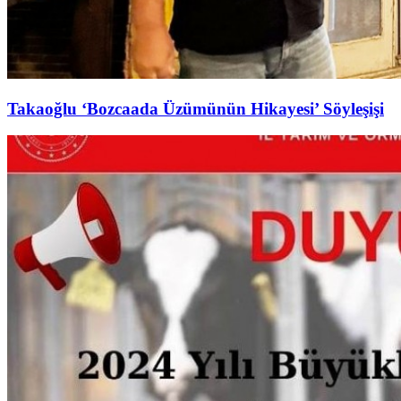
Takaoğlu ‘Bozcaada Üzümünün Hikayesi’ Söyleşişi