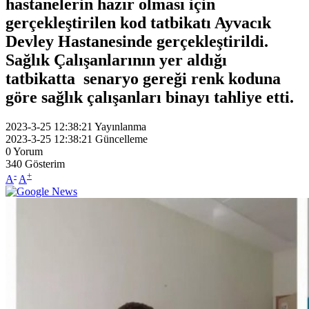
hastanelerin hazır olması için
gerçekleştirilen kod tatbikatı Ayvacık
Devley Hastanesinde gerçekleştirildi.
Sağlık Çalışanlarının yer aldığı
tatbikatta senaryo gereği renk koduna
göre sağlık çalışanları binayı tahliye etti.
2023-3-25 12:38:21
Yayınlanma
2023-3-25 12:38:21
Güncelleme
0
Yorum
340
Gösterim
-
+
A
A