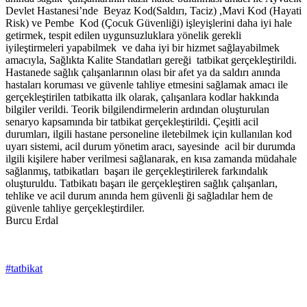
Devlet Hastanesi’nde Beyaz Kod(Saldırı, Taciz) ,Mavi Kod (Hayati
Risk) ve Pembe Kod (Çocuk Güvenliği) işleyişlerini daha iyi hale
getirmek, tespit edilen uygunsuzluklara yönelik gerekli
iyileştirmeleri yapabilmek ve daha iyi bir hizmet sağlayabilmek
amacıyla, Sağlıkta Kalite Standatları gereği tatbikat gerçekleştirildi.
Hastanede sağlık çalışanlarının olası bir afet ya da saldırı anında
hastaları koruması ve güvenle tahliye etmesini sağlamak amacı ile
gerçekleştirilen tatbikatta ilk olarak, çalışanlara kodlar hakkında
bilgiler verildi. Teorik bilgilendirmelerin ardından oluşturulan
senaryo kapsamında bir tatbikat gerçekleştirildi. Çeşitli acil
durumları, ilgili hastane personeline iletebilmek için kullanılan kod
uyarı sistemi, acil durum yönetim aracı, sayesinde acil bir durumda
ilgili kişilere haber verilmesi sağlanarak, en kısa zamanda müdahale
sağlanmış, tatbikatları başarı ile gerçekleştirilerek farkındalık
oluşturuldu. Tatbikatı başarı ile gerçekleştiren sağlık çalışanları,
tehlike ve acil durum anında hem güvenli ği sağladılar hem de
güvenle tahliye gerçekleştirdiler.
Burcu Erdal
#tatbikat