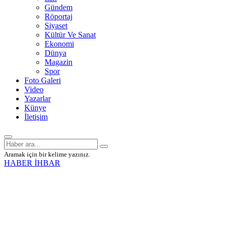
Gündem
Röportaj
Siyaset
Kültür Ve Sanat
Ekonomi
Dünya
Magazin
Spor
Foto Galeri
Video
Yazarlar
Künye
İletişim
Aramak için bir kelime yazınız.
HABER İHBAR