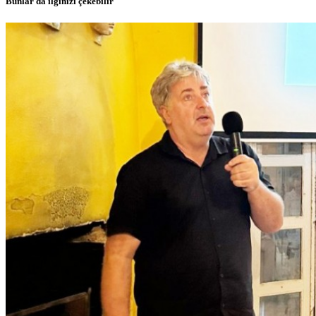
Bunlar da ilginizi çekebilir