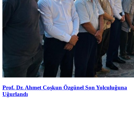
Prof. Dr. Ahmet Coşkun Özgünel Son Yolculuğuna
Uğurlandı