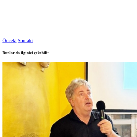
Önceki
Sonraki
Bunlar da ilginizi çekebilir