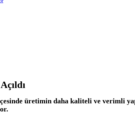
or
 Açıldı
ilçesinde üretimin daha kaliteli ve verimli 
or.