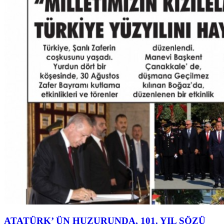
ATATÜRK’ ÜN HUZURUNDA, 101. YIL SÖZÜ