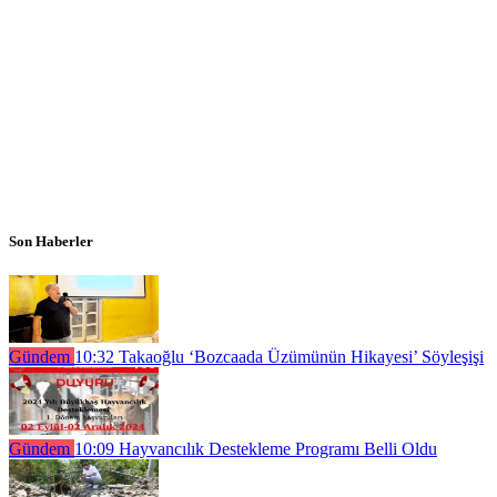
Son Haberler
Gündem
10:32
Takaoğlu ‘Bozcaada Üzümünün Hikayesi’ Söyleşişi
Gündem
10:09
Hayvancılık Destekleme Programı Belli Oldu