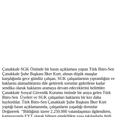
Çanakkale SGK Önünde bir basın açıklaması yapan Türk Büro-Sen
Çanakkale Şube Başkanı İlker Kurt, alınan düşük maaşlar
karşılığında gece gündüz çalışan, SGK çalışanlarının yıprandığını ve
haklarını alamadıklarını dile getirerek sorunlar giderilene kadar
sendika olarak haklarını aramaya devam edeceklerini belirttiler.
Çanakkale Sosyal Güvenlik Kurumu önünde bir araya gelen Türk
Büro-Sen Üyeleri ve SGK çalışanları haklarını bir kez daha
haykırdılar. Türk Büro-Sen Çanakkale Şube Başkanı İlker Kurt
yaptığı basın açıklamasında, çalışanların yaşadığı dorunlar
Değinerek “Bildiğiniz üzere 2.250.000 vatandaşımızı ilgilendiren,
kamuoyunda EYT olarak bilinen emeklilikte yaşa takılanlarla ilgili