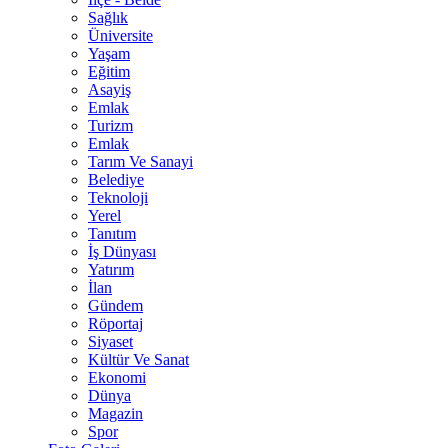
Sağlık
Üniversite
Yaşam
Eğitim
Asayiş
Emlak
Turizm
Emlak
Tarım Ve Sanayi
Belediye
Teknoloji
Yerel
Tanıtım
İş Dünyası
Yatırım
İlan
Gündem
Röportaj
Siyaset
Kültür Ve Sanat
Ekonomi
Dünya
Magazin
Spor