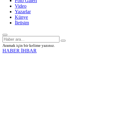
Foto Galeri
Video
Yazarlar
Künye
İletişim
Aramak için bir kelime yazınız.
HABER İHBAR