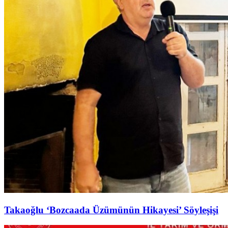
Takaoğlu ‘Bozcaada Üzümünün Hikayesi’ Söyleşişi