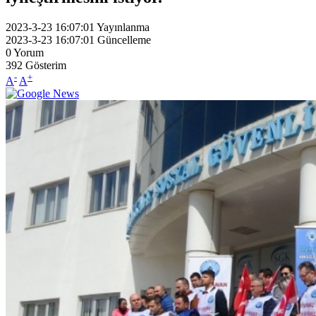
2023-3-23 16:07:01
Yayınlanma
2023-3-23 16:07:01
Güncelleme
0
Yorum
392
Gösterim
-
+
A
A