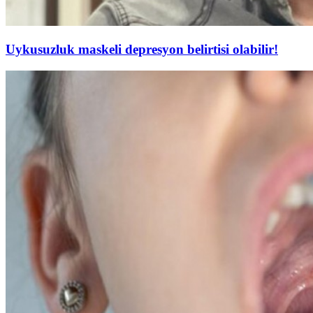
Uykusuzluk maskeli depresyon belirtisi olabilir!