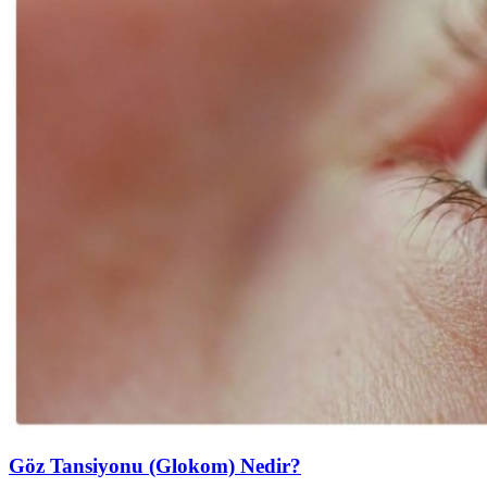
Göz Tansiyonu (Glokom) Nedir?