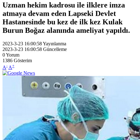
Uzman hekim kadrosu ile ilklere imza
atmaya devam eden Lapseki Devlet
Hastanesinde bu kez de ilk kez Kulak
Burun Boğaz alanında ameliyat yapıldı.
2023-3-23 16:00:58
Yayınlanma
2023-3-23 16:00:58
Güncelleme
0
Yorum
1386
Gösterim
-
+
A
A