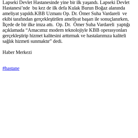
Lapseki Devlet Hastanesinde yine bir ilk yaşandı. Lapseki Devlet
Hastanesi’nde bu kez de ilk defa Kulak Burun Boğaz alanında
ameliyat yapıldı.KBB Uzmanı Op. Dr. Ömer Suha Vardareli ve
ekibi tarafından gerçekleştirilen ameliyat başarı ile sonuçlanırken,
İlçede de bir ilke imza attı. Op. Dr. Ömer Suha Vardareli yaptığı
açıklamada “Amacımız modern teknolojiyle KBB operasyonları
gerçekleştirip hizmet kalitesini arttırmak ve hastalarımıza kaliteli
sağlık hizmeti sunmaktır” dedi.
Haber Merkezi
#hastane