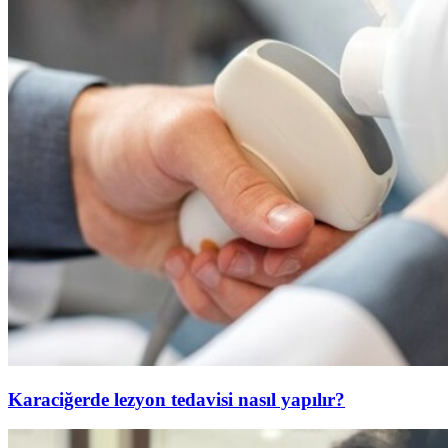
Karaciğerde lezyon tedavisi nasıl yapılır?