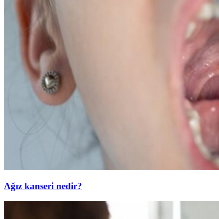
Ağız kanseri nedir?