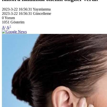
2023-3-22 16:56:31
Yayınlanma
2023-3-22 16:56:31
Güncelleme
0
Yorum
1051
Gösterim
-
+
A
A