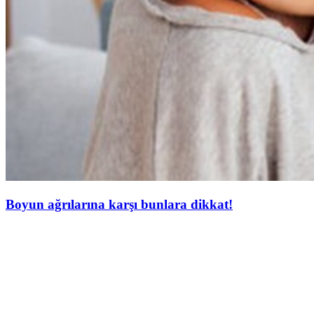
Boyun ağrılarına karşı bunlara dikkat!