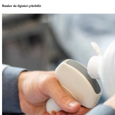
Bunlar da ilginizi çekebilir