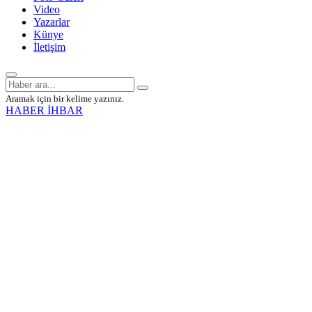
Video
Yazarlar
Künye
İletişim
Aramak için bir kelime yazınız.
HABER İHBAR