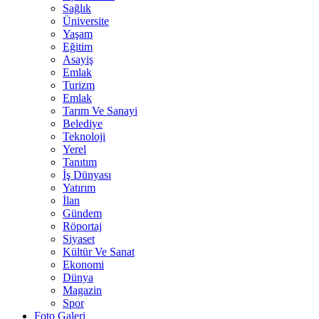
Sağlık
Üniversite
Yaşam
Eğitim
Asayiş
Emlak
Turizm
Emlak
Tarım Ve Sanayi
Belediye
Teknoloji
Yerel
Tanıtım
İş Dünyası
Yatırım
İlan
Gündem
Röportaj
Siyaset
Kültür Ve Sanat
Ekonomi
Dünya
Magazin
Spor
Foto Galeri