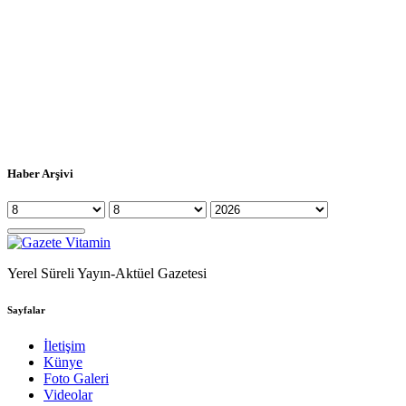
Haber Arşivi
Yerel Süreli Yayın-Aktüel Gazetesi
Sayfalar
İletişim
Künye
Foto Galeri
Videolar