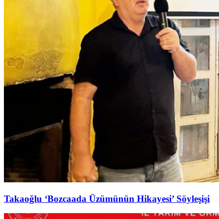
Takaoğlu ‘Bozcaada Üzümünün Hikayesi’ Söyleşişi