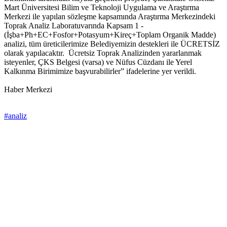
Mart Üniversitesi Bilim ve Teknoloji Uygulama ve Araştırma
Merkezi ile yapılan sözleşme kapsamında Araştırma Merkezindeki
Toprak Analiz Laboratuvarında Kapsam 1 -
(İşba+Ph+EC+Fosfor+Potasyum+Kireç+Toplam Organik Madde)
analizi, tüm üreticilerimize Belediyemizin destekleri ile ÜCRETSİZ
olarak yapılacaktır. Ücretsiz Toprak Analizinden yararlanmak
isteyenler, ÇKS Belgesi (varsa) ve Nüfus Cüzdanı ile Yerel
Kalkınma Birimimize başvurabilirler” ifadelerine yer verildi.
Haber Merkezi
#analiz