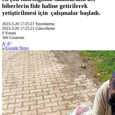
biberlerin fide haline getirilerek
yetiştirilmesi için çalışmalar başladı.
2023-3-20 17:25:21
Yayınlanma
2023-3-20 17:25:21
Güncelleme
0
Yorum
366
Gösterim
-
+
A
A