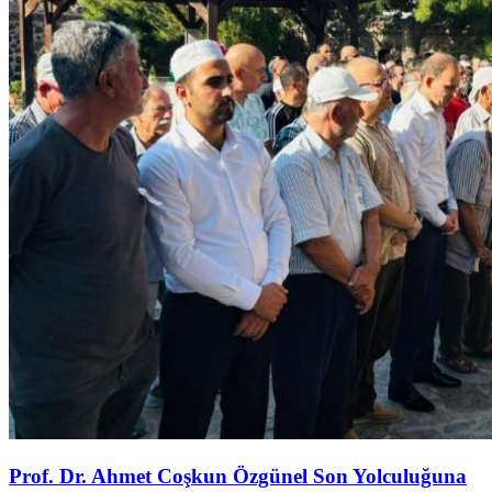
Prof. Dr. Ahmet Coşkun Özgünel Son Yolculuğuna