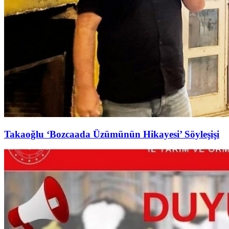
Takaoğlu ‘Bozcaada Üzümünün Hikayesi’ Söyleşişi