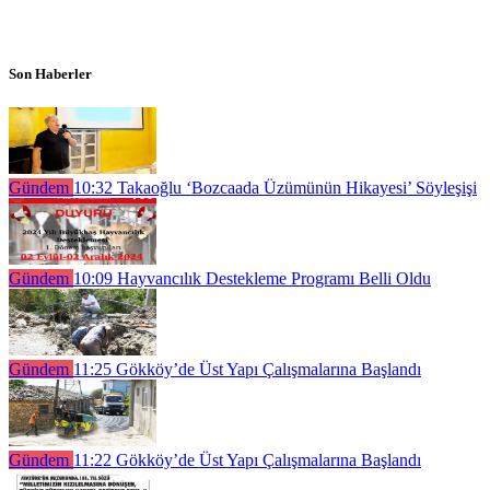
Son Haberler
Gündem
10:32
Takaoğlu ‘Bozcaada Üzümünün Hikayesi’ Söyleşişi
Gündem
10:09
Hayvancılık Destekleme Programı Belli Oldu
Gündem
11:25
Gökköy’de Üst Yapı Çalışmalarına Başlandı
Gündem
11:22
Gökköy’de Üst Yapı Çalışmalarına Başlandı