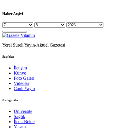
Haber Arşivi
Yerel Süreli Yayın-Aktüel Gazetesi
Sayfalar
İletişim
Künye
Foto Galeri
Videolar
Canlı Yayın
Kategoriler
Üniversite
Sağlık
İlçe - Belde
Yaşam