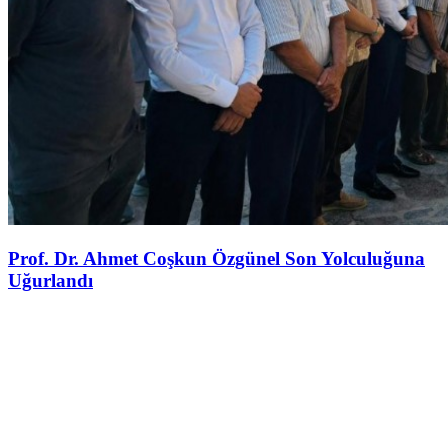
Prof. Dr. Ahmet Coşkun Özgünel Son Yolculuğuna
Uğurlandı