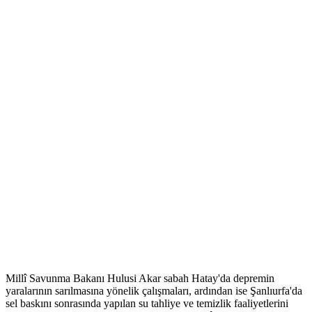
Millî Savunma Bakanı Hulusi Akar sabah Hatay'da depremin
yaralarının sarılmasına yönelik çalışmaları, ardından ise Şanlıurfa'da
sel baskını sonrasında yapılan su tahliye ve temizlik faaliyetlerini