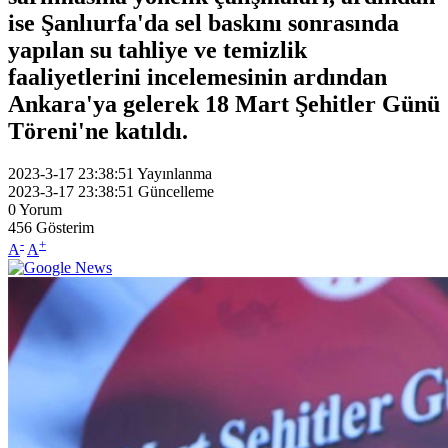
ise Şanlıurfa'da sel baskını sonrasında
yapılan su tahliye ve temizlik
faaliyetlerini incelemesinin ardından
Ankara'ya gelerek 18 Mart Şehitler Günü
Töreni'ne katıldı.
2023-3-17 23:38:51
Yayınlanma
2023-3-17 23:38:51
Güncelleme
0
Yorum
456
Gösterim
-
+
A
A