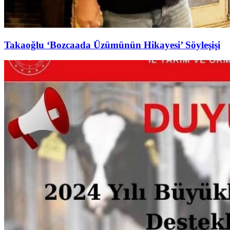
Takaoğlu ‘Bozcaada Üzümünün Hikayesi’ Söyleşişi