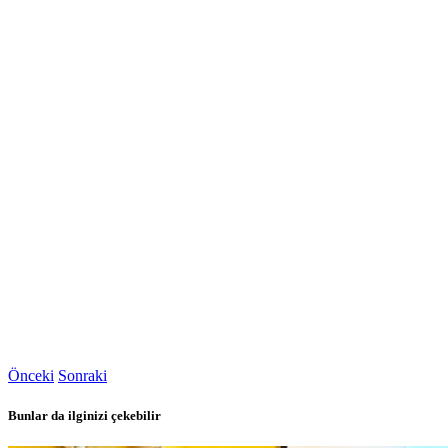
Önceki
Sonraki
Bunlar da ilginizi çekebilir