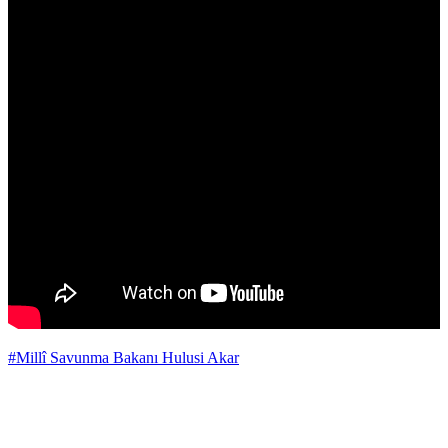
#Millî Savunma Bakanı Hulusi Akar