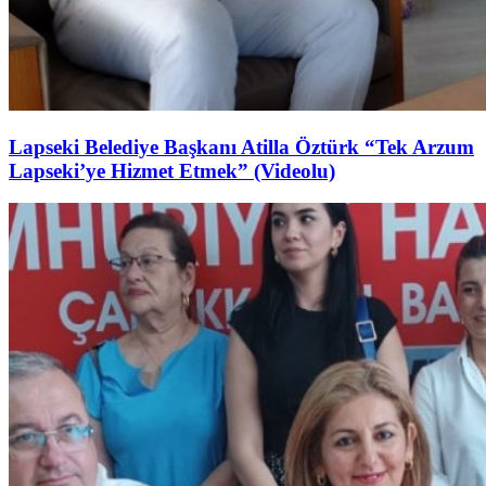
Lapseki Belediye Başkanı Atilla Öztürk “Tek Arzum
Lapseki’ye Hizmet Etmek” (Videolu)