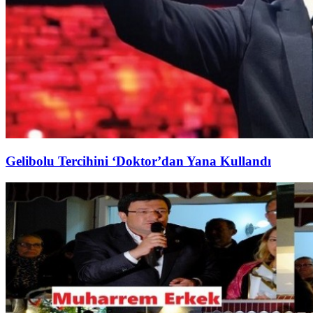
Gelibolu Tercihini ‘Doktor’dan Yana Kullandı