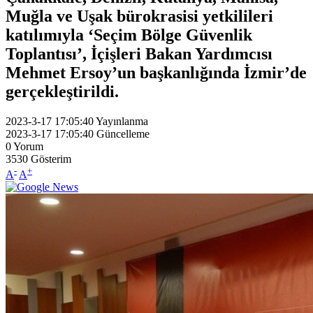
Muğla ve Uşak bürokrasisi yetkilileri
katılımıyla ‘Seçim Bölge Güvenlik
Toplantısı’, İçişleri Bakan Yardımcısı
Mehmet Ersoy’un başkanlığında İzmir’de
gerçekleştirildi.
2023-3-17 17:05:40
Yayınlanma
2023-3-17 17:05:40
Güncelleme
0
Yorum
3530
Gösterim
-
+
A
A