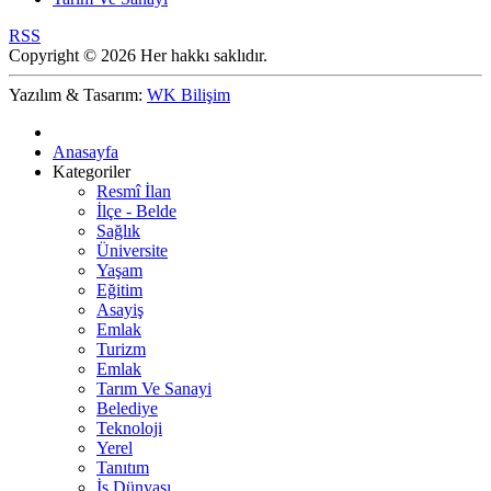
RSS
Copyright © 2026 Her hakkı saklıdır.
Yazılım & Tasarım:
WK Bilişim
Anasayfa
Kategoriler
Resmî İlan
İlçe - Belde
Sağlık
Üniversite
Yaşam
Eğitim
Asayiş
Emlak
Turizm
Emlak
Tarım Ve Sanayi
Belediye
Teknoloji
Yerel
Tanıtım
İş Dünyası