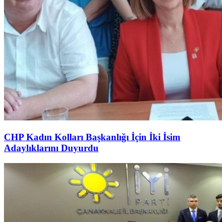
CHP Kadın Kolları Başkanlığı İçin İki İsim
Adaylıklarını Duyurdu