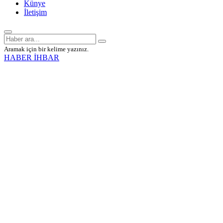
Künye
İletişim
Aramak için bir kelime yazınız.
HABER İHBAR