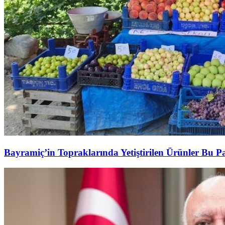
Bayramiç’in Topraklarında Yetiştirilen Ürünler Bu P