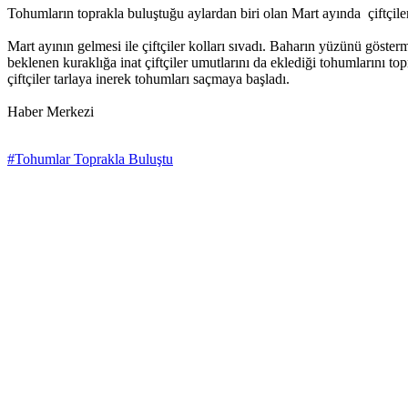
Tohumların toprakla buluştuğu aylardan biri olan Mart ayında çiftçiler
Mart ayının gelmesi ile çiftçiler kolları sıvadı. Baharın yüzünü göster
beklenen kuraklığa inat çiftçiler umutlarını da eklediği tohumlarını 
çiftçiler tarlaya inerek tohumları saçmaya başladı.
Haber Merkezi
#Tohumlar Toprakla Buluştu