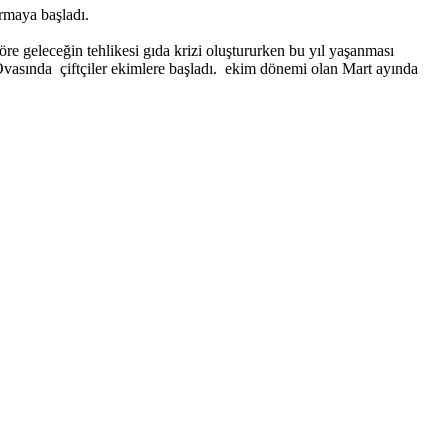
urmaya başladı.
öre geleceğin tehlikesi gıda krizi oluştururken bu yıl yaşanması
 Ovasında çiftçiler ekimlere başladı. ekim dönemi olan Mart ayında