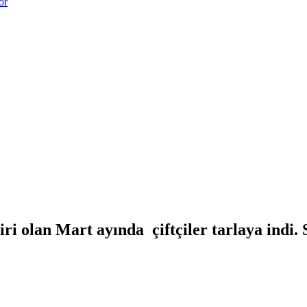
or
i olan Mart ayında çiftçiler tarlaya indi.