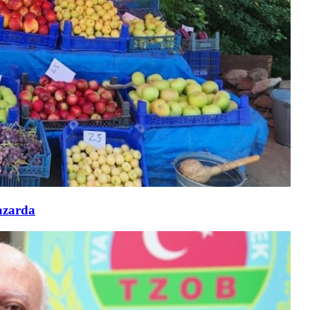
azarda