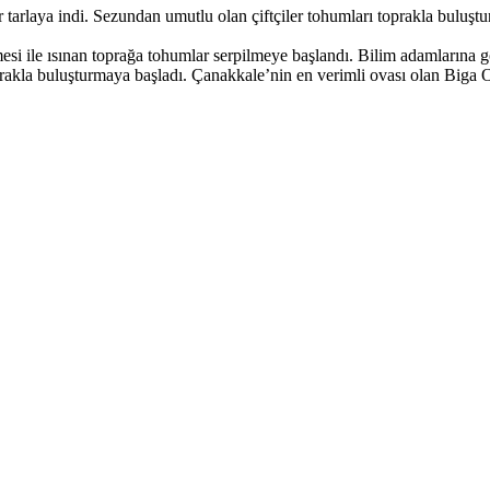
 tarlaya indi. Sezundan umutlu olan çiftçiler tohumları toprakla buluşt
mesi ile ısınan toprağa tohumlar serpilmeye başlandı. Bilim adamlarına g
toprakla buluşturmaya başladı. Çanakkale’nin en verimli ovası olan Biga