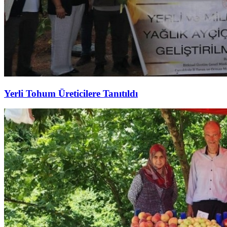
Yerli Tohum Üreticilere Tanıtıldı