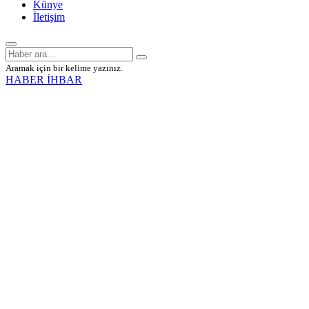
Künye
İletişim
Aramak için bir kelime yazınız.
HABER İHBAR