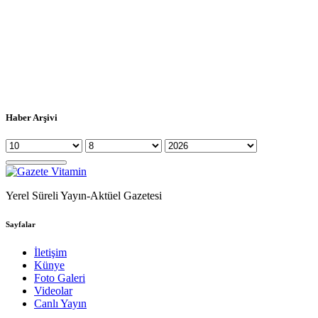
Haber Arşivi
Yerel Süreli Yayın-Aktüel Gazetesi
Sayfalar
İletişim
Künye
Foto Galeri
Videolar
Canlı Yayın