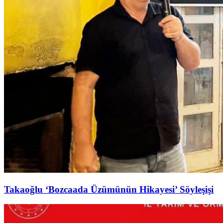
Takaoğlu ‘Bozcaada Üzümünün Hikayesi’ Söyleşişi