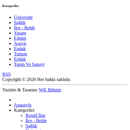
Kategoriler
Üniversite
Sağlık
İlçe - Belde
Yaşam
Eğitim
Asayiş
Emlak
Turizm
Emlak
Tarım Ve Sanayi
RSS
Copyright © 2026 Her hakkı saklıdır.
Yazılım & Tasarım:
WK Bilişim
Anasayfa
Kategoriler
Resmî İlan
İlçe - Belde
Sağlık