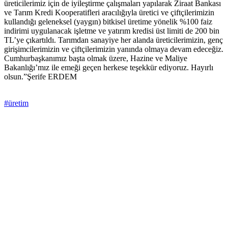
üreticilerimiz için de iyileştirme çalışmaları yapılarak Ziraat Bankası
ve Tarım Kredi Kooperatifleri aracılığıyla üretici ve çiftçilerimizin
kullandığı geleneksel (yaygın) bitkisel üretime yönelik %100 faiz
indirimi uygulanacak işletme ve yatırım kredisi üst limiti de 200 bin
TL’ye çıkartıldı. Tarımdan sanayiye her alanda üreticilerimizin, genç
girişimcilerimizin ve çiftçilerimizin yanında olmaya devam edeceğiz.
Cumhurbaşkanımız başta olmak üzere, Hazine ve Maliye
Bakanlığı’mız ile emeği geçen herkese teşekkür ediyoruz. Hayırlı
olsun.”Şerife ERDEM
#üretim