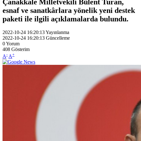
Çanakkale Milletvekili Bülent Turan,
esnaf ve sanatkârlara yönelik yeni destek
paketi ile ilgili açıklamalarda bulundu.
2022-10-24 16:20:13
Yayınlanma
2022-10-24 16:20:13
Güncelleme
0
Yorum
408
Gösterim
-
+
A
A