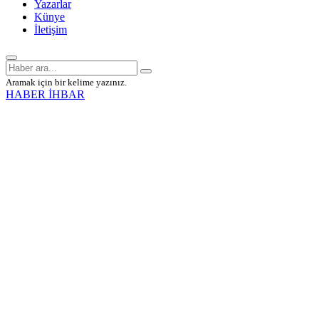
Yazarlar
Künye
İletişim
Aramak için bir kelime yazınız.
HABER İHBAR